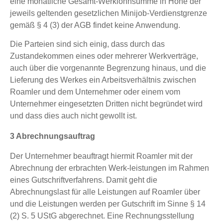
eine monatliche Gesamt-Werklohnsumme in Höhe der
jeweils geltenden gesetzlichen Minijob-Verdienstgrenze
gemäß § 4 (3) der AGB findet keine Anwendung.
Die Parteien sind sich einig, dass durch das
Zustandekommen eines oder mehrerer Werkverträge,
auch über die vorgenannte Begrenzung hinaus, und die
Lieferung des Werkes ein Arbeitsverhältnis zwischen
Roamler und dem Unternehmer oder einem vom
Unternehmer eingesetzten Dritten nicht begründet wird
und dass dies auch nicht gewollt ist.
3 Abrechnungsauftrag
Der Unternehmer beauftragt hiermit Roamler mit der
Abrechnung der erbrachten Werk-leistungen im Rahmen
eines Gutschriftverfahrens. Damit geht die
Abrechnungslast für alle Leistungen auf Roamler über
und die Leistungen werden per Gutschrift im Sinne § 14
(2) S. 5 UStG abgerechnet. Eine Rechnungsstellung