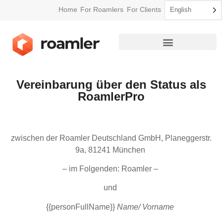
Home
For Roamlers
For Clients
English
How Roamler Works
Vereinbarung über den Status als
RoamlerPro
zwischen der Roamler Deutschland GmbH, Planeggerstr.
9a, 81241 München
– im Folgenden: Roamler –
und
{{personFullName}}
Name/ Vorname