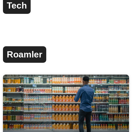
Tech
Roamler