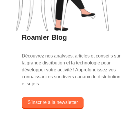
Roamler Blog
Découvrez nos analyses, articles et conseils sur
la grande distribution et la technologie pour
développer votre activité ! Approfondissez vos
connaissances sur divers canaux de distribution
et sujets.
S'inscrire à la newsletter