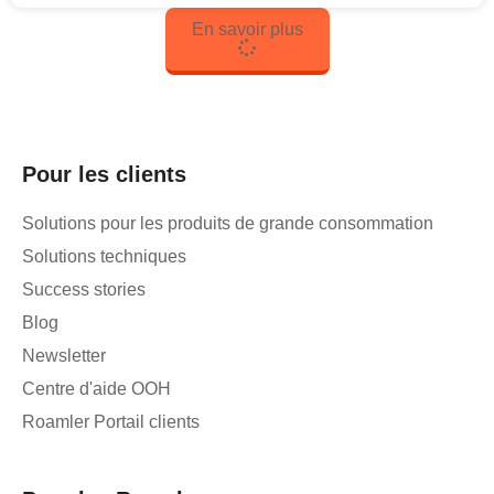
En savoir plus
Pour les clients
Solutions pour les produits de grande consommation
Solutions techniques
Success stories
Blog
Newsletter
Centre d'aide OOH
Roamler Portail clients