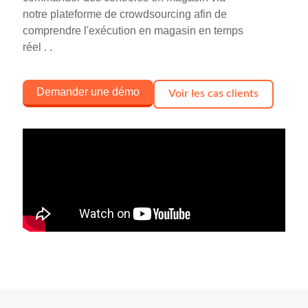
notre plateforme de crowdsourcing afin de
comprendre l'exécution en magasin en temps
réel
. .
Demander une démo
Voir les cas clients