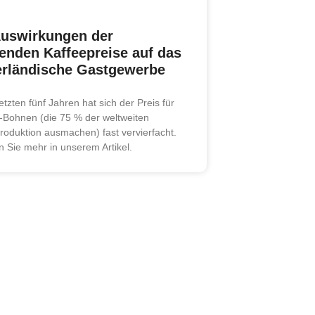
Auswirkungen der
genden Kaffeepreise auf das
erländische Gastgewerbe
etzten fünf Jahren hat sich der Preis für
-Bohnen (die 75 % der weltweiten
roduktion ausmachen) fast vervierfacht.
n Sie mehr in unserem Artikel.