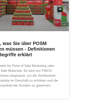
s, was Sie über POSM
en müssen - Definitionen
egriffe erklärt
eht für Point of Sale Marketing oder
f Sale Materials. Es wird von FMCG-
hmen eingesetzt, um die Sichtbarkeit
rodukte im Geschäft zu erhöhen und die
ksamkeit der Kunden zu gewinnen.