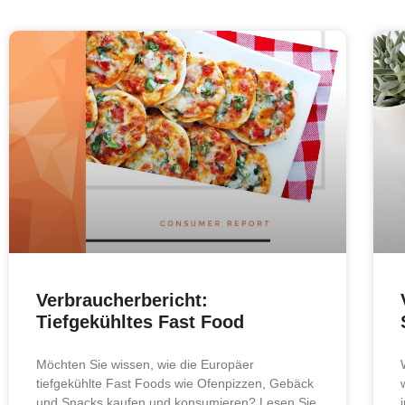
Verbraucherbericht:
Tiefgekühltes Fast Food
Möchten Sie wissen, wie die Europäer
tiefgekühlte Fast Foods wie Ofenpizzen, Gebäck
und Snacks kaufen und konsumieren? Lesen Sie