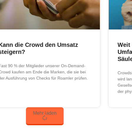
Kann die Crowd den Umsatz
Weit 
steigern?
Umfa
Säul
Fast 90 % der Mitglieder unserer On-Demand-
Crowd kaufen am Ende die Marken, die sie bei
Crowdso
der Ausführung von Checks für Roamler prüfen.
wird la
Gesellsc
der phy
Mehr laden