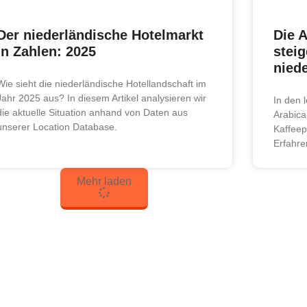
Der niederländische Hotelmarkt
Die 
in Zahlen: 2025
stei
nied
Wie sieht die niederländische Hotellandschaft im
Jahr 2025 aus? In diesem Artikel analysieren wir
In den l
die aktuelle Situation anhand von Daten aus
Arabica
unserer Location Database.
Kaffeep
Erfahre
Mehr laden