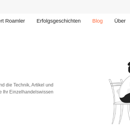
ert Roamler
Erfolgsgeschichten
Blog
Über
d die Technik, Artikel und
ie Ihr Einzelhandelswissen