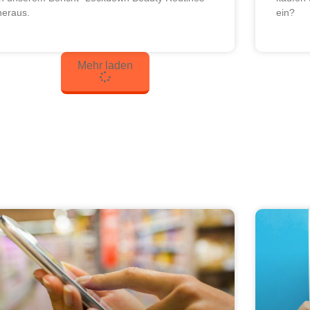
heraus.
ein?
Mehr laden