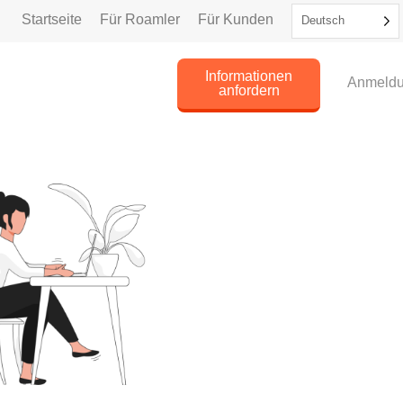
Startseite
Für Roamler
Für Kunden
Deutsch
Informationen
Anmeld
anfordern