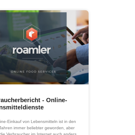
aucherbericht - Online-
nsmitteldienste
ine-Einkauf von Lebensmitteln ist in den
 Jahren immer beliebter geworden, aber
die Verbraucher im Internet auch anders