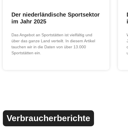
Der niederländische Sportsektor
im Jahr 2025
Das Angebot an Sportstätten ist vielfältig und
über das ganze Land verteilt. In diesem Artikel
tauchen wir in die Daten von über 13.000
Sportstätten ein.
Verbraucherberichte