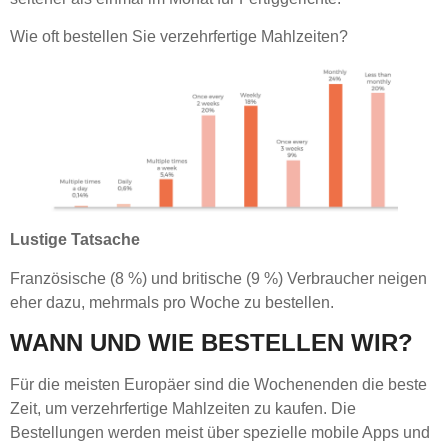
Wie oft bestellen Sie verzehrfertige Mahlzeiten?
Lustige Tatsache
Französische (8 %) und britische (9 %) Verbraucher neigen
eher dazu, mehrmals pro Woche zu bestellen.
WANN UND WIE BESTELLEN WIR?
Für die meisten Europäer sind die Wochenenden die beste
Zeit, um verzehrfertige Mahlzeiten zu kaufen. Die
Bestellungen werden meist über spezielle mobile Apps und