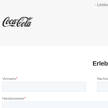
- Leist
Erleb