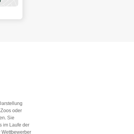
Darstellung
 Zoos oder
en. Sie
s im Laufe der
er Wettbewerber