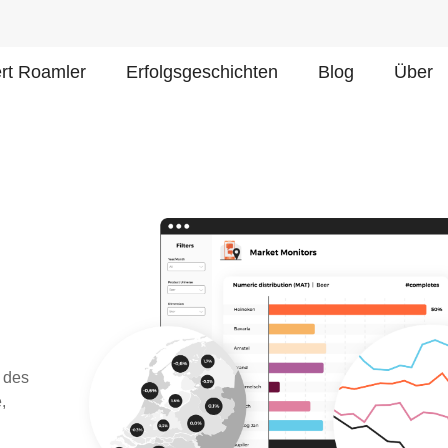
ert Roamler
Erfolgsgeschichten
Blog
Über
e des
,