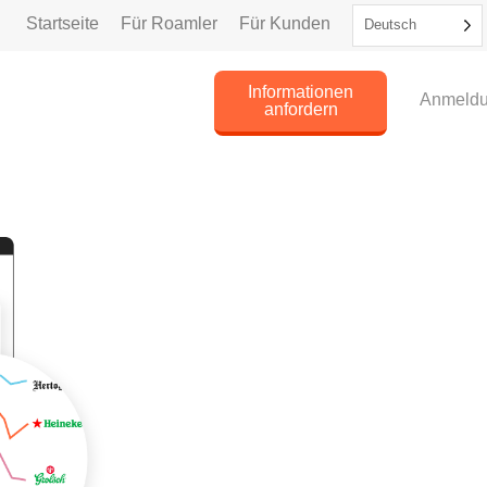
Startseite
Für Roamler
Für Kunden
Deutsch
Informationen
Anmeld
anfordern