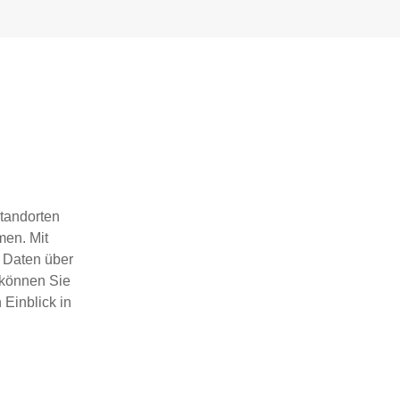
tandorten
men. Mit
 Daten über
 können Sie
 Einblick in