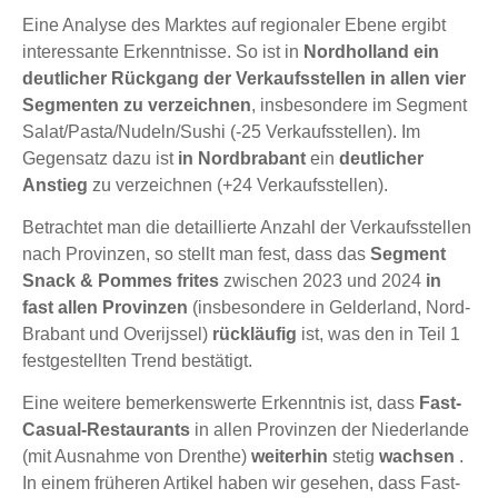
Eine Analyse des Marktes auf regionaler Ebene ergibt
interessante Erkenntnisse. So ist in
Nordholland ein
deutlicher Rückgang der Verkaufsstellen in allen vier
Segmenten zu verzeichnen
, insbesondere im Segment
Salat/Pasta/Nudeln/Sushi (-25 Verkaufsstellen). Im
Gegensatz dazu ist
in Nordbrabant
ein
deutlicher
Anstieg
zu verzeichnen (+24 Verkaufsstellen).
Betrachtet man die detaillierte Anzahl der Verkaufsstellen
nach Provinzen, so stellt man fest, dass das
Segment
Snack & Pommes frites
zwischen 2023 und 2024
in
fast allen Provinzen
(insbesondere in Gelderland, Nord-
Brabant und Overijssel)
rückläufig
ist, was den in Teil 1
festgestellten Trend bestätigt.
Eine weitere bemerkenswerte Erkenntnis ist, dass
Fast-
Casual-Restaurants
in allen Provinzen der Niederlande
(mit Ausnahme von Drenthe)
weiterhin
stetig
wachsen
.
In einem früheren Artikel haben wir gesehen, dass Fast-