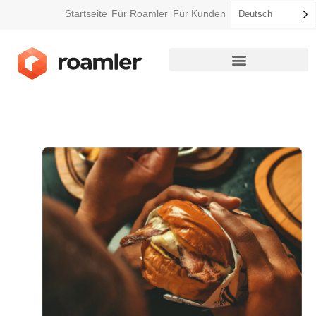
Startseite
Für Roamler
Für Kunden
Deutsch
So funktioniert Roamler