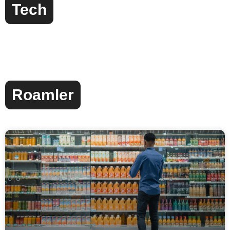
Tech
Roamler