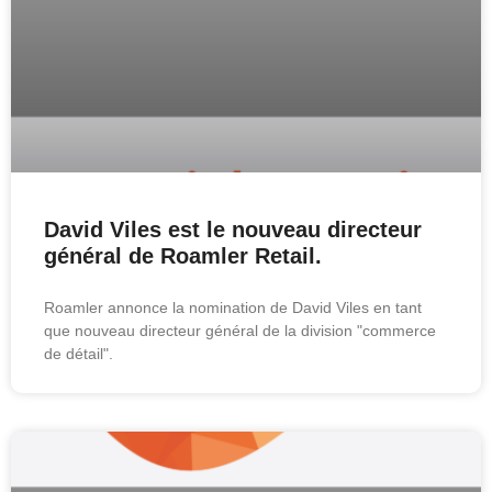
David Viles est le nouveau directeur
général de Roamler Retail.
Roamler annonce la nomination de David Viles en tant
que nouveau directeur général de la division "commerce
de détail".