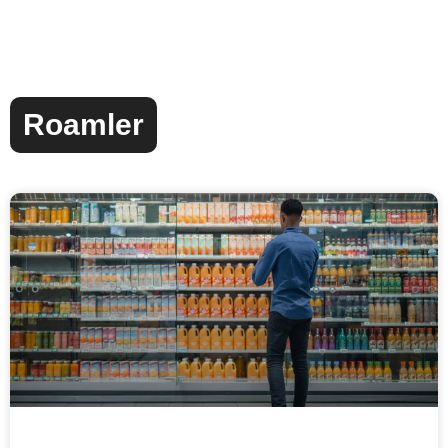
Roamler