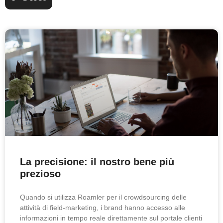
La precisione: il nostro bene più
prezioso
Quando si utilizza Roamler per il crowdsourcing delle
attività di field-marketing, i brand hanno accesso alle
informazioni in tempo reale direttamente sul portale clienti