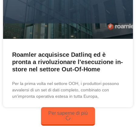
Roamler acquisisce Datlinq ed è
pronta a rivoluzionare l'esecuzione in-
store nel settore Out-Of-Home
Per la prima volta nel settore OOH, i produttori possono
avvalersi di un set di dati completo, combinato con
un'impronta operativa estesa in tutta Europa,
Per saperne di più