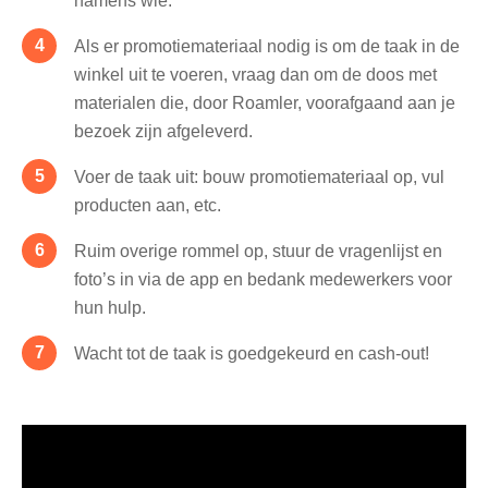
namens wie.
Als er promotiemateriaal nodig is om de taak in de
winkel uit te voeren, vraag dan om de doos met
materialen die, door Roamler, voorafgaand aan je
bezoek zijn afgeleverd.
Voer de taak uit: bouw promotiemateriaal op, vul
producten aan, etc.
Ruim overige rommel op, stuur de vragenlijst en
foto’s in via de app en bedank medewerkers voor
hun hulp.
Wacht tot de taak is goedgekeurd en cash-out!