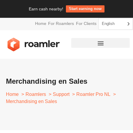
Earn cash nearby!
Start earning now
Home
For Roamlers
For Clients
English
Merchandising en Sales
Home
Roamlers
Support
Roamler Pro NL
Merchandising en Sales