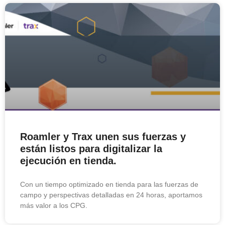
Roamler y Trax unen sus fuerzas y
están listos para digitalizar la
ejecución en tienda.
Con un tiempo optimizado en tienda para las fuerzas de
campo y perspectivas detalladas en 24 horas, aportamos
más valor a los CPG.