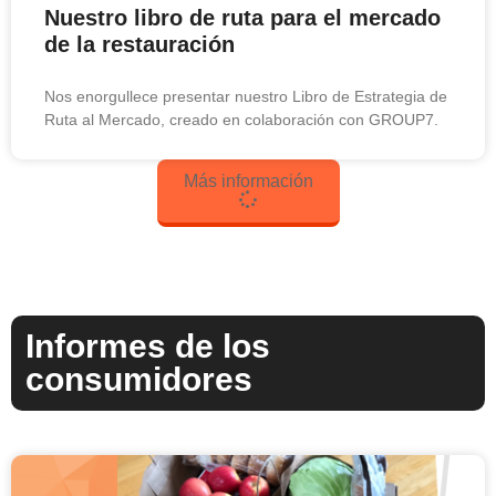
Nuestro libro de ruta para el mercado
de la restauración
Nos enorgullece presentar nuestro Libro de Estrategia de
Ruta al Mercado, creado en colaboración con GROUP7.
Más información
Informes de los
consumidores