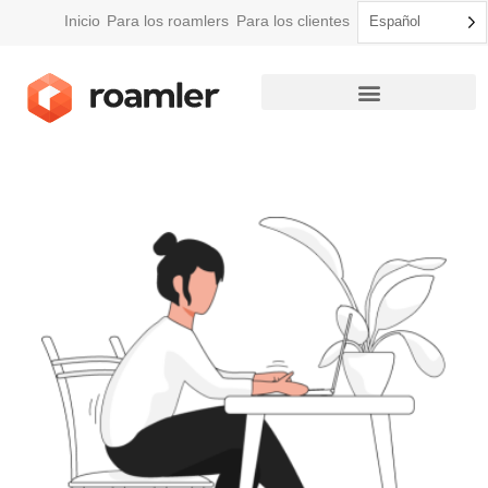
Inicio
Para los roamlers
Para los clientes
Español
Cómo funciona Roamler