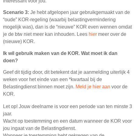
interessant voor jou.
Scenario 3:
Je hebt afgelopen jaar gebruikgemaakt van de
“oude” KOR-regeling (waarbij belastingvermindering
mogelijk was), dan is de “nieuwe” KOR even wennen omdat
je de btw niet meer kan inhouden. Lees
hier
meer over de
(nieuwe) KOR.
Ik wil gebruik maken van de KOR. Wat moet ik dan
doen?
Geef dit tijdig door, dit betekent dat je aanmelding uiterlijk 4
weken voor het einde van een *kwartaal bij de
Belastingdienst binnen moet zijn.
Meld je hier aan
voor de
KOR.
Let op! Jouw deelname is voor een periode van ten minste 3
jaar.
Wacht op toestemming en een datum wanneer de KOR voor
jou ingaat van de Belastingdienst.
Wanneer je toestemming hebt gekregen van de