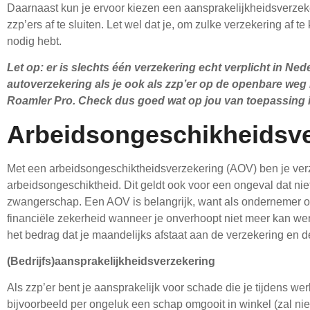
Daarnaast kun je ervoor kiezen een aansprakelijkheidsverzek
zzp’ers af te sluiten. Let wel dat je, om zulke verzekering af
nodig hebt.
Let op: er is slechts één verzekering echt verplicht in Nede
autoverzekering als je ook als zzp’er op de openbare weg ri
Roamler Pro. Check dus goed wat op jou van toepassing i
Arbeidsongeschikheidsve
Met een arbeidsongeschiktheidsverzekering (AOV) ben je ver
arbeidsongeschiktheid. Dit geldt ook voor een ongeval dat nie
zwangerschap. Een AOV is belangrijk, want als ondernemer of 
financiële zekerheid wanneer je onverhoopt niet meer kan we
het bedrag dat je maandelijks afstaat aan de verzekering en 
(Bedrijfs)aansprakelijkheidsverzekering
Als zzp’er bent je aansprakelijk voor schade die je tijdens w
bijvoorbeeld per ongeluk een schap omgooit in winkel (zal nie