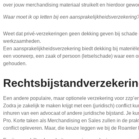
over jouw merchandising materiaal struikelt en hierdoor gewo
Waar moet ik op letten bij een aansprakelijkheidsverzekering
Weet dat privé-verzekeringen geen dekking geven bij schade di
werkzaamheden.
Een aansprakelijkheidsverzekering biedt dekking bij materiële
een voorwerp, een zaak of persoon (letselschade) waar een o
gehouden.
Rechtsbijstandverzekerin
Een andere populaire, maar optionele verzekering voor zzp’ers
Zodra je zakelijk te maken krijgt met een (juridisch) conflict
inhuren van een advocaat of andere juridische bijstand. Je kun
Pro. Korte taken als Merchandising en Sales zullen in de prakt
conflict opleveren. Maar, die keuze leggen we bij de Roamler P