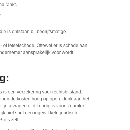
nd raakt.
?
e is ontstaan bij bedrijfsmatige
- of letselschade. Oftewel er is schade aan
ndernemer aansprakelijk voor wordt
g:
 is een verzekering voor rechtsbijstand.
 kunnen de kosten hoog oplopen, denk aan het
t je afvragen of dit nodig is voor Roamler
ijk niet snel een ingewikkeld juridisch
ro’s zelf.