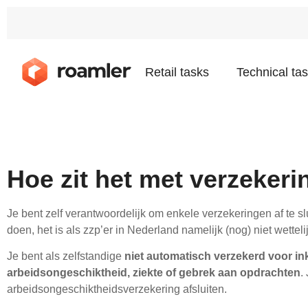
Retail tasks
Technical ta
Hoe zit het met verzeker
Je bent zelf verantwoordelijk om enkele verzekeringen af te slu
doen, het is als zzp’er in Nederland namelijk (nog) niet wettelij
Je bent als zelfstandige
niet automatisch verzekerd voor i
arbeidsongeschiktheid, ziekte of gebrek aan opdrachten
.
arbeidsongeschiktheidsverzekering afsluiten.