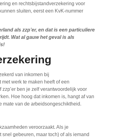
ering en rechtsbijstandverzekering voor
 te kunnen sluiten, eerst een KvK-nummer
rland als zzp’er, en dat is een particuliere
jdt. Wat al gauw het geval is als
s!
rzekering
zekerd van inkomen bij
t met werk te maken heeft of een
zzp’er ben je zelf verantwoordelijk voor
rken. Hoe hoog dat inkomen is, hangt af van
de mate van de arbeidsongeschiktheid.
erkzaamheden veroorzaakt. Als je
t snel gebeuren, maar toch) of als iemand