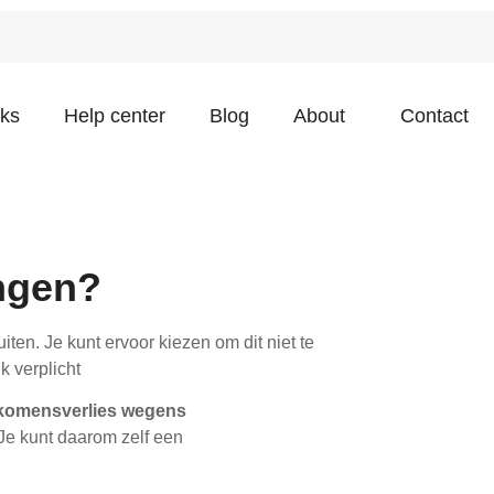
sks
Help center
Blog
About
Contact
ingen?
iten. Je kunt ervoor kiezen om dit niet te
k verplicht
nkomensverlies wegens
 Je kunt daarom zelf een