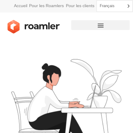
Accueil
Pour les Roamlers
Pour les clients
Français
Comment Roamler fonctionne