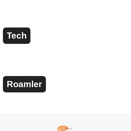
Tech
Roamler