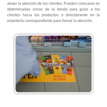
atraer la atención de los clientes. Pueden colocarse en
determinadas zonas de la tienda para guiar a los
clientes hacia los productos o directamente en la
estantería correspondiente para llamar la atención.