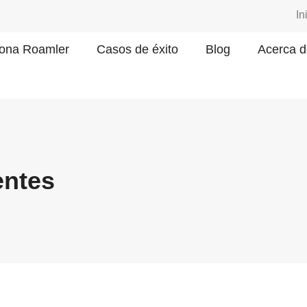
In
ona Roamler
Casos de éxito
Blog
Acerca d
entes