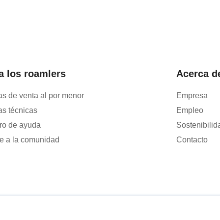
a los roamlers
Acerca d
as de venta al por menor
Empresa
as técnicas
Empleo
ro de ayuda
Sostenibilid
e a la comunidad
Contacto