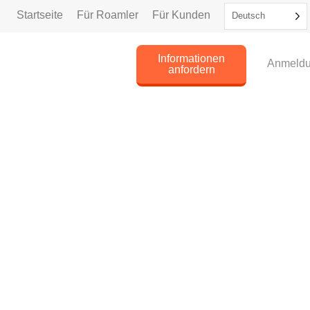
Startseite
Für Roamler
Für Kunden
Deutsch
Informationen
Anmeld
anfordern