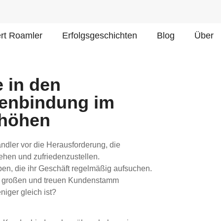
ert Roamler
Erfolgsgeschichten
Blog
Über
 in den
denbindung im
rhöhen
ndler vor die Herausforderung, die
ehen und zufriedenzustellen.
n, die ihr Geschäft regelmäßig aufsuchen.
en großen und treuen Kundenstamm
iger gleich ist?