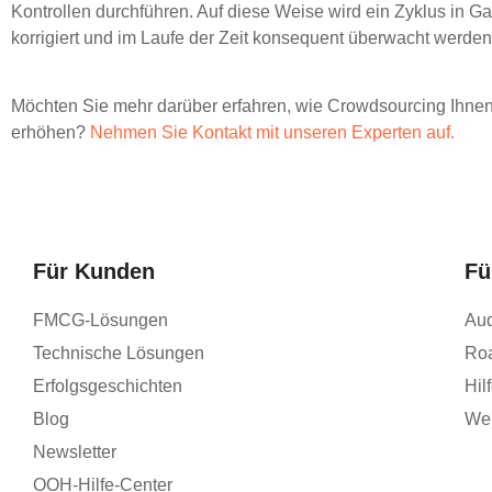
Kontrollen durchführen. Auf diese Weise wird ein Zyklus in Gan
korrigiert und im Laufe der Zeit konsequent überwacht werden
Möchten Sie mehr darüber erfahren, wie Crowdsourcing Ihnen
erhöhen?
Nehmen Sie Kontakt mit unseren Experten auf.
Für Kunden
Fü
FMCG-Lösungen
Aud
Technische Lösungen
Ro
Erfolgsgeschichten
Hil
Blog
Wer
Newsletter
OOH-Hilfe-Center