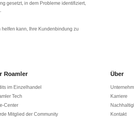
g gesetzt, in dem Probleme identifiziert,
.
 helfen kann, Ihre Kundenbindung zu
r Roamler
Über
its im Einzelhandel
Unterneh
amler Tech
Karriere
fe-Center
Nachhaltig
de Mitglied der Community
Kontakt