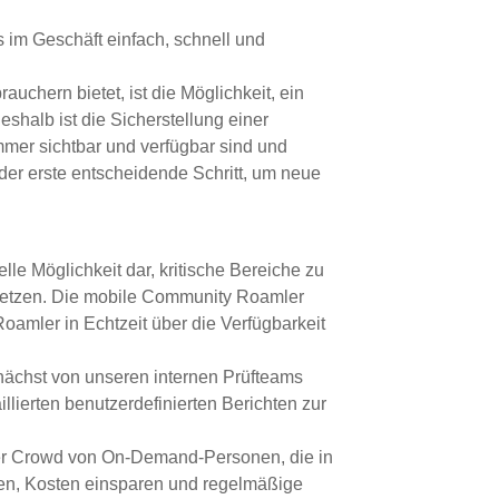
 im Geschäft einfach, schnell und
auchern bietet, ist die Möglichkeit, ein
shalb ist die Sicherstellung einer
mer sichtbar und verfügbar sind und
er erste entscheidende Schritt, um neue
lle Möglichkeit dar, kritische Bereiche zu
usetzen. Die mobile Community Roamler
amler in Echtzeit über die Verfügbarkeit
chst von unseren internen Prüfteams
llierten benutzerdefinierten Berichten zur
er Crowd von On-Demand-Personen, die in
n, Kosten einsparen und regelmäßige