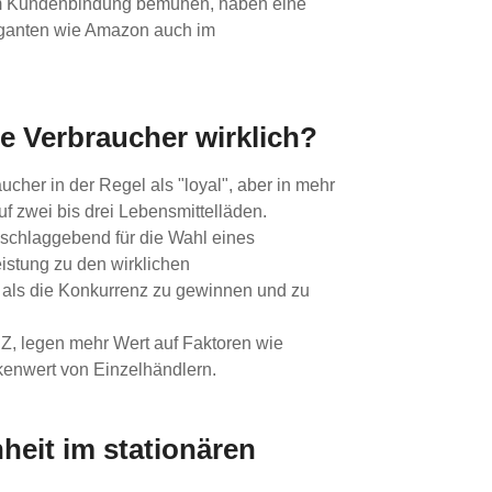
 um Kundenbindung bemühen, haben eine
-Giganten wie Amazon auch im
ie Verbraucher wirklich?
her in der Regel als "loyal", aber in mehr
uf zwei bis drei Lebensmittelläden.
schlaggebend für die Wahl eines
eistung zu den wirklichen
als die Konkurrenz zu gewinnen und zu
Z, legen mehr Wert auf Faktoren wie
kenwert von Einzelhändlern.
heit im stationären