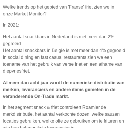
Welke trends op het gebied van 'Franse' friet zien we in
onze Market Monitor?
In 2021:
Het aantal snackbars in Nederland is met meer dan 2%
gegroeid
Het aantal snackbars in België is met meer dan 4% gegroeid
In social dining en fast casual restaurants zien we een
toename van het gebruik van verse friet en een afname van
diepvriesfriet.
Al meer dan acht jaar wordt de numerieke distributie van
merken, leveranciers en andere items gemeten in de
veranderende On-Trade markt.
In het segment snack & friet controleert Roamler de
merkdistributie, het aantal verkochte dozen, welke sauzen
locaties gebruiken, welke olie ze gebruiken om te frituren en
wie hun belangrijkste leverancier is.