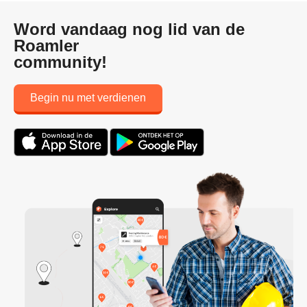
Word vandaag nog lid van de
Roamler
community!
Begin nu met verdienen