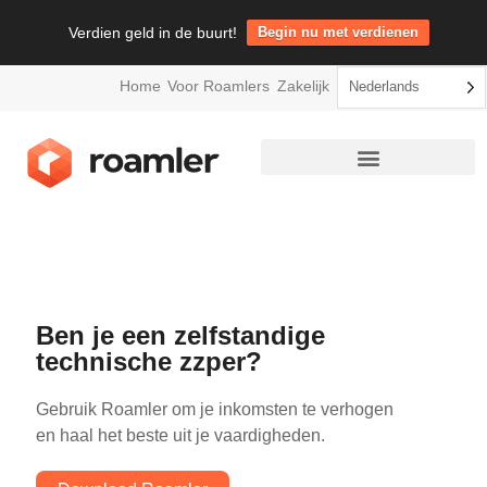
Verdien geld in de buurt!
Begin nu met verdienen
Home
Voor Roamlers
Zakelijk
Nederlands
Ben je een zelfstandige
technische zzper?
Gebruik Roamler om je inkomsten te verhogen
en haal het beste uit je vaardigheden.