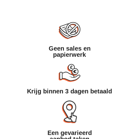
Geen sales en
papierwerk
Krijg binnen 3 dagen betaald
Een gevarieerd
aanbod taken