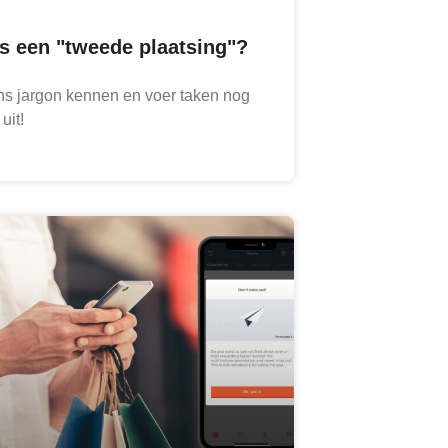
is een "tweede plaatsing"?
ns jargon kennen en voer taken nog
uit!