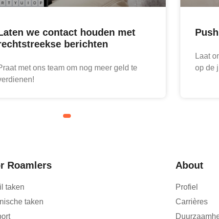
Laten we contact houden met
Push
rechtstreekse berichten
Laat o
Praat met ons team om nog meer geld te
op de j
verdienen!
r Roamlers
About
il taken
Profiel
nische taken
Carrières
ort
Duurzaamhe