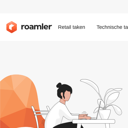
Retail taken
Technische t