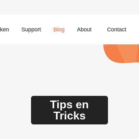
aken
Support
Blog
About
Contact
Tips en
Tricks