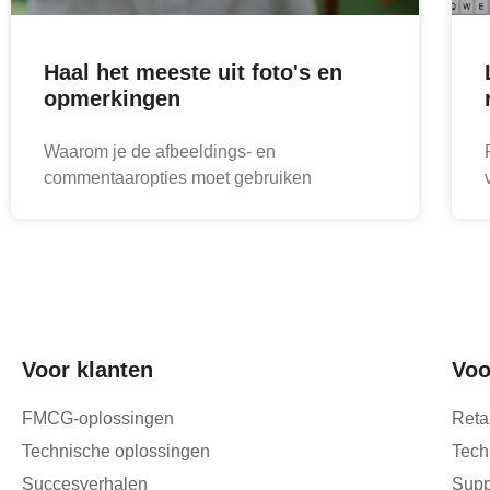
Haal het meeste uit foto's en
opmerkingen
Waarom je de afbeeldings- en
commentaaropties moet gebruiken
Voor klanten
Voo
FMCG-oplossingen
Reta
Technische oplossingen
Tech
Succesverhalen
Supp