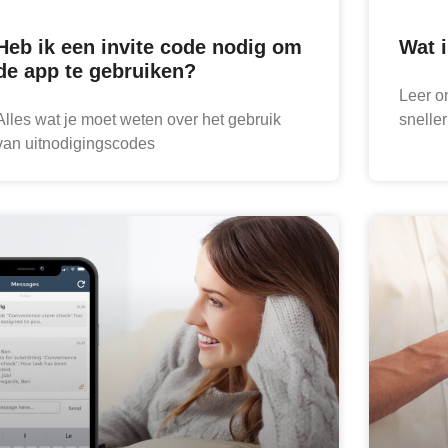
Heb ik een invite code nodig om
Wat 
de app te gebruiken?
Leer o
Alles wat je moet weten over het gebruik
sneller 
van uitnodigingscodes