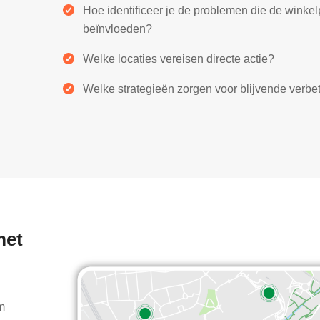
Hoe identificeer je de problemen die de winkel
beïnvloeden?
Welke locaties vereisen directe actie?
Welke strategieën zorgen voor blijvende verbe
met
m