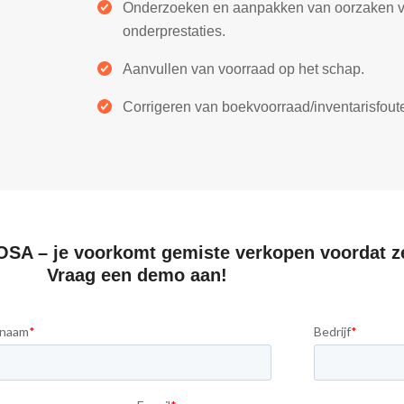
Onderzoeken en aanpakken van oorzaken 
onderprestaties.
Aanvullen van voorraad op het schap.
Corrigeren van boekvoorraad/inventarisfout
 OSA – je voorkomt gemiste verkopen voordat z
Vraag een demo aan!