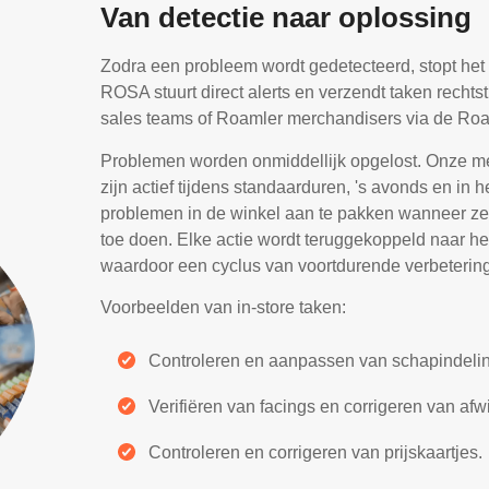
Van detectie naar oplossing
Zodra een probleem wordt gedetecteerd, stopt het 
ROSA stuurt direct alerts en verzendt taken rechts
sales teams of Roamler merchandisers via de Roa
Problemen worden onmiddellijk opgelost. Onze m
zijn actief tijdens standaarduren, 's avonds en in
problemen in de winkel aan te pakken wanneer ze
toe doen. Elke actie wordt teruggekoppeld naar he
waardoor een cyclus van voortdurende verbetering
Voorbeelden van in-store taken:
Controleren en aanpassen van schapindelin
Verifiëren van facings en corrigeren van afw
Controleren en corrigeren van prijskaartjes.