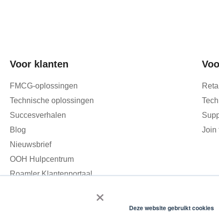
Voor klanten
Voo
FMCG-oplossingen
Reta
Technische oplossingen
Tech
Succesverhalen
Supp
Blog
Join
Nieuwsbrief
OOH Hulpcentrum
Roamler Klantenportaal
×
Deze website gebruikt cookies