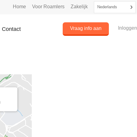
Home
Voor Roamlers
Zakelijk
Nederlands
Inlogge
Vraag info aan
Contact