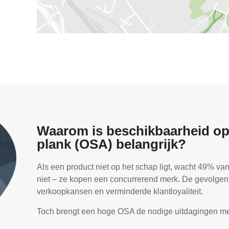
Waarom is beschikbaarheid op
plank (OSA) belangrijk?
Als een product niet op het schap ligt, wacht 49% va
niet – ze kopen een concurrerend merk. De gevolge
verkoopkansen en verminderde klantloyaliteit.
Toch brengt een hoge OSA de nodige uitdagingen me