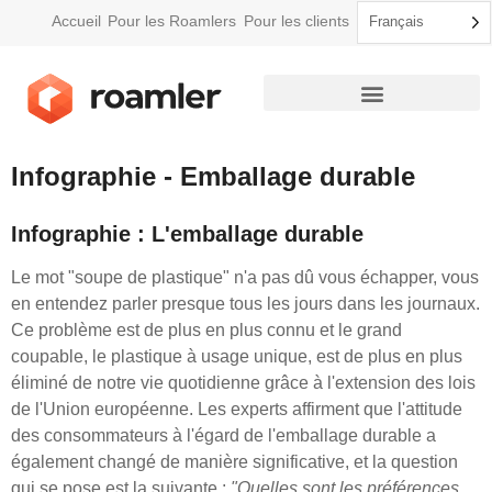
Accueil
Pour les Roamlers
Pour les clients
Français
Comment Roamler fonctionne
Infographie - Emballage durable
Infographie : L'emballage durable
Le mot "soupe de plastique" n'a pas dû vous échapper, vous
en entendez parler presque tous les jours dans les journaux.
Ce problème est de plus en plus connu et le grand
coupable, le plastique à usage unique, est de plus en plus
éliminé de notre vie quotidienne grâce à l'extension des lois
de l'Union européenne. Les experts affirment que l'attitude
des consommateurs à l'égard de l'emballage durable a
également changé de manière significative, et la question
qui se pose est la suivante :
"Quelles sont les préférences