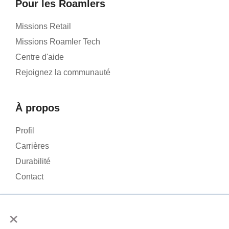
Pour les Roamlers
Missions Retail
Missions Roamler Tech
Centre d'aide
Rejoignez la communauté
À propos
Profil
Carrières
Durabilité
Contact
×
Nous utilisons des cookies pour analyser le trafic sur notre site