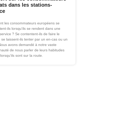
ats dans les stations-
ce
t les consommateurs européens se
ent-ils lorsqu'ils se rendent dans une
service ? Se contentent-ils de faire le
 se laissent-ils tenter par un en-cas ou un
Nous avons demandé à notre vaste
uté de nous parler de leurs habitudes
lorsqu'ils sont sur la route.