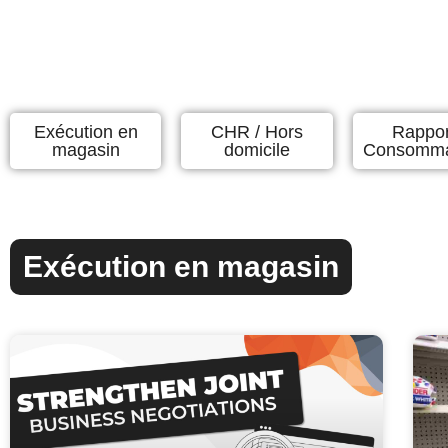
Exécution en
CHR / Hors
Rappor
magasin
domicile
Consomma
Exécution en magasin