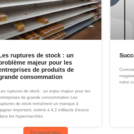
Les ruptures de stock : un
Succ
problème majeur pour les
entreprises de produits de
Comment
magasin
grande consommation
notre c
Les ruptures de stock : un enjeu majeur pour les
entreprises de grande consommation Les
ruptures de stock entraînent un manque à
gagner important, estimé à 4,2 milliards d'euros
dans les hypermarchés
En savoir plus