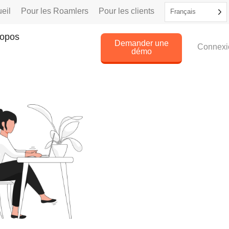
eil
Pour les Roamlers
Pour les clients
Français
ropos
Demander une
Connexi
démo