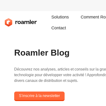
Solutions
Comment Roa
Contact
Roamler Blog
Découvrez nos analyses, articles et conseils sur la gran
technologie pour développer votre activité ! Approfon
divers canaux de distribution et sujets.
S'inscrire à la newsletter