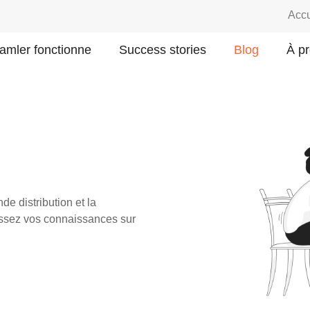
Accu
mler fonctionne
Success stories
Blog
À p
de distribution et la
dissez vos connaissances sur