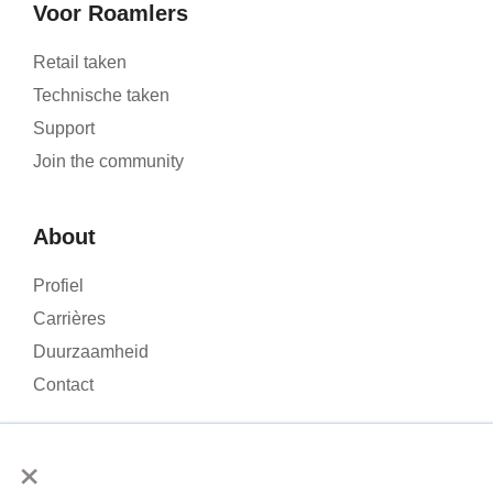
Voor Roamlers
Retail taken
Technische taken
Support
Join the community
About
Profiel
Carrières
Duurzaamheid
Contact
×
We gebruiken cookies om het verkeer op onze website te