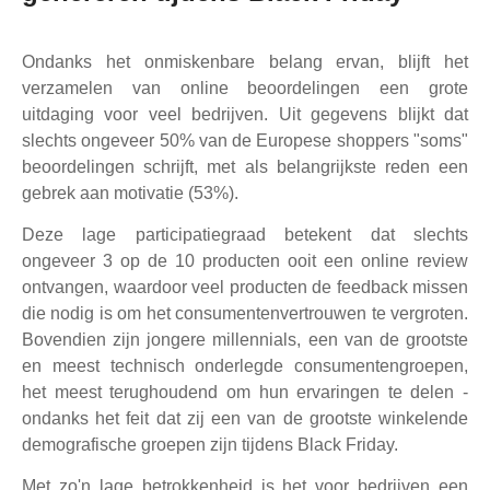
Ondanks het onmiskenbare belang ervan, blijft het
verzamelen van online beoordelingen een grote
uitdaging voor veel bedrijven. Uit gegevens blijkt dat
slechts ongeveer 50% van de Europese shoppers "soms"
beoordelingen schrijft, met als belangrijkste reden een
gebrek aan motivatie (53%).
Deze lage participatiegraad betekent dat slechts
ongeveer 3 op de 10 producten ooit een online review
ontvangen, waardoor veel producten de feedback missen
die nodig is om het consumentenvertrouwen te vergroten.
Bovendien zijn jongere millennials, een van de grootste
en meest technisch onderlegde consumentengroepen,
het meest terughoudend om hun ervaringen te delen -
ondanks het feit dat zij een van de grootste winkelende
demografische groepen zijn tijdens Black Friday.
Met zo'n lage betrokkenheid is het voor bedrijven een