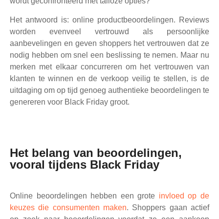
wordt geconfronteerd met talloze opties?
Het antwoord is: online productbeoordelingen. Reviews
worden evenveel vertrouwd als persoonlijke
aanbevelingen en geven shoppers het vertrouwen dat ze
nodig hebben om snel een beslissing te nemen. Maar nu
merken met elkaar concurreren om het vertrouwen van
klanten te winnen en de verkoop veilig te stellen, is de
uitdaging om op tijd genoeg authentieke beoordelingen te
genereren voor Black Friday groot.
Het belang van beoordelingen,
vooral tijdens Black Friday
Online beoordelingen hebben een grote
invloed op de
keuzes die consumenten maken
. Shoppers gaan actief