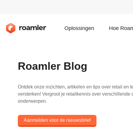
Oplossingen
Hoe Roam
Roamler Blog
Ontdek onze inzichten, artikelen en tips over retail en 
versterken! Vergroot je retailkennis over verschillende 
onderwerpen.
Aanmelden voor de nieuwsbrief