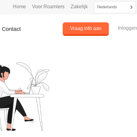
Home
Voor Roamlers
Zakelijk
Nederlands
Inlogge
Vraag info aan
Contact