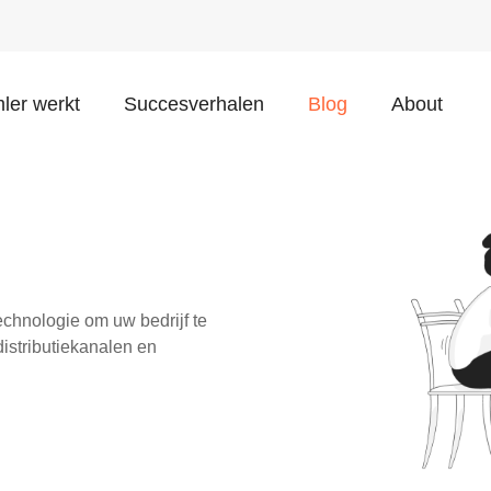
ler werkt
Succesverhalen
Blog
About
technologie om uw bedrijf te
distributiekanalen en