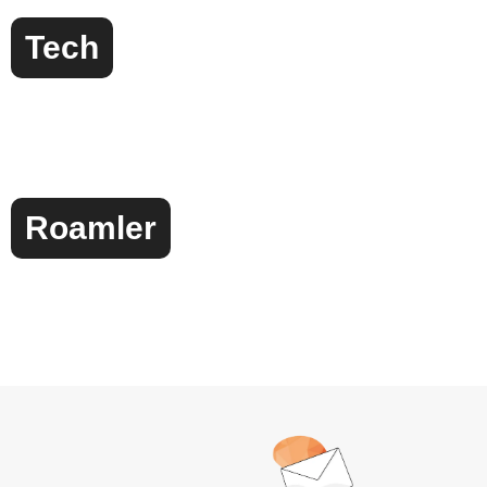
Tech
Roamler