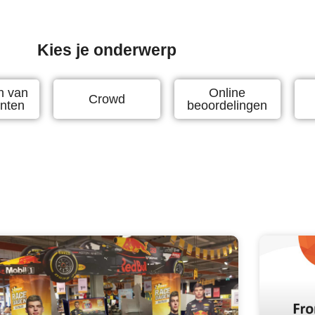
Kies je onderwerp
n van
Online
Crowd
nten
beoordelingen