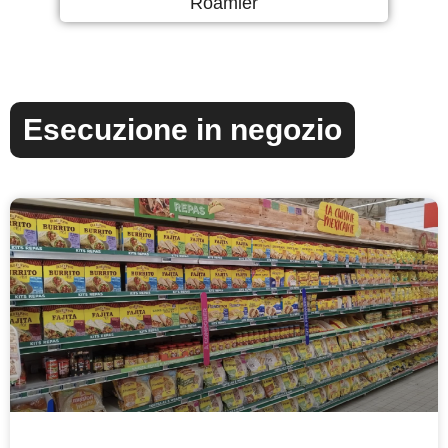
Roamler
Esecuzione in negozio