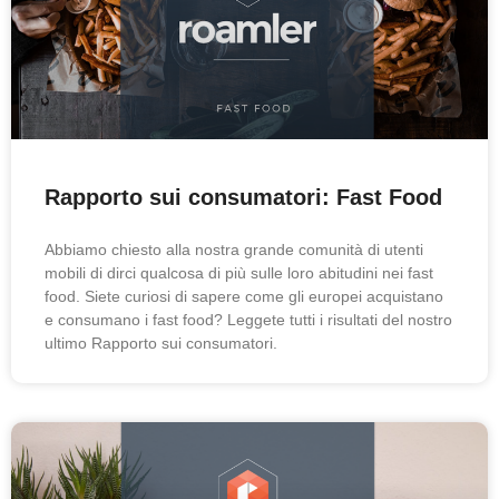
Rapporto sui consumatori: Fast Food
Abbiamo chiesto alla nostra grande comunità di utenti
mobili di dirci qualcosa di più sulle loro abitudini nei fast
food. Siete curiosi di sapere come gli europei acquistano
e consumano i fast food? Leggete tutti i risultati del nostro
ultimo Rapporto sui consumatori.