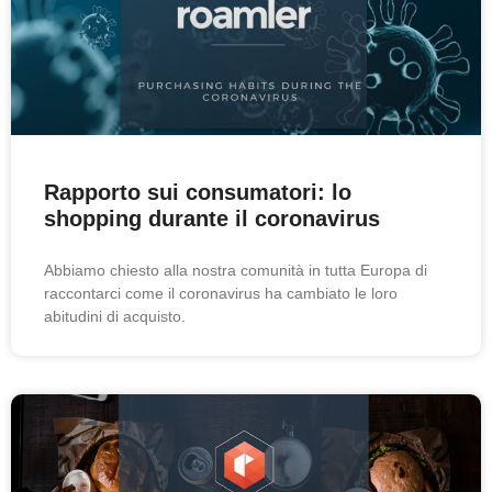
Rapporto sui consumatori: lo
shopping durante il coronavirus
Abbiamo chiesto alla nostra comunità in tutta Europa di
raccontarci come il coronavirus ha cambiato le loro
abitudini di acquisto.