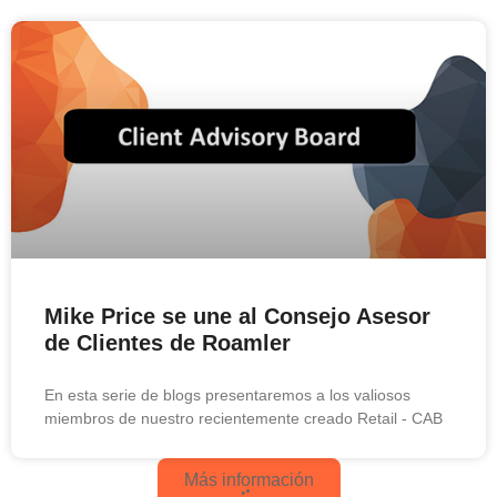
Mike Price se une al Consejo Asesor
de Clientes de Roamler
En esta serie de blogs presentaremos a los valiosos
miembros de nuestro recientemente creado Retail - CAB
Más información