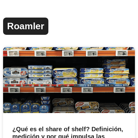
Roamler
¿Qué es el share of shelf? Definición,
medición y por qué impulsa las