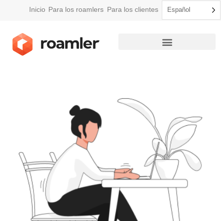
Inicio
Para los roamlers
Para los clientes
Español
Cómo funciona Roamler