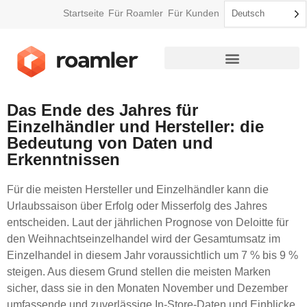
Startseite
Für Roamler
Für Kunden
Deutsch
So funktioniert Roamler
Das Ende des Jahres für
Einzelhändler und Hersteller: die
Bedeutung von Daten und
Erkenntnissen
Für die meisten Hersteller und Einzelhändler kann die
Urlaubssaison über Erfolg oder Misserfolg des Jahres
entscheiden. Laut der jährlichen Prognose von Deloitte für
den Weihnachtseinzelhandel wird der Gesamtumsatz im
Einzelhandel in diesem Jahr voraussichtlich um 7 % bis 9 %
steigen. Aus diesem Grund stellen die meisten Marken
sicher, dass sie in den Monaten November und Dezember
umfassende und zuverlässige In-Store-Daten und Einblicke