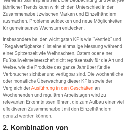
Teil eines Jahresplans sein. Die Beobachtung und Analyse
jährlicher Trends kann wirklich den Unterschied in der
Zusammenarbeit zwischen Marken und Einzelhändlern
ausmachen, Probleme aufdecken und neue Möglichkeiten
für gemeinsames Wachstum entdecken.
Insbesondere bei den wichtigsten KPIs wie "Vertrieb" und
"Regalverfügbarkeit" ist eine einmalige Messung während
einer Spitzenzeit wie Weihnachten, Ostern oder einer
Fußballweltmeisterschaft nicht repräsentativ für die Art und
Weise, wie die Produkte das ganze Jahr über für die
Verbraucher sichtbar und verfügbar sind. Die wöchentliche
oder monatliche Überwachung dieser KPIs sowie der
Vergleich der
Ausführung in den Geschäften
an
Wochenenden und regulären Arbeitstagen wird zu
relevanten Erkenntnissen führen, die zum Aufbau einer viel
effektiveren Zusammenarbeit mit den Einzelhändlern
genutzt werden können.
2. Kombination von