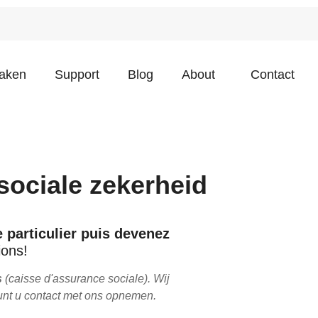
taken
Support
Blog
About
Contact
sociale zekerheid
 particulier puis devenez
ions!
s
(caisse d'assurance sociale). Wij
unt u contact met ons opnemen.