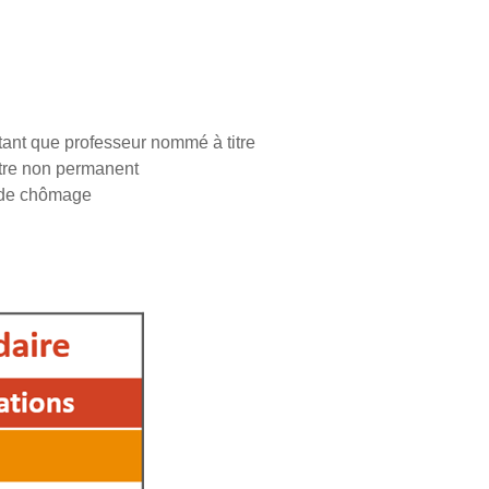
 tant que professeur nommé à titre
itre non permanent
s de chômage