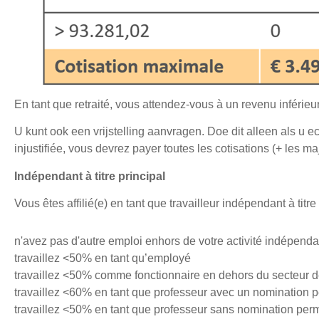
En tant que retraité, vous attendez-vous à un revenu inférieu
U kunt ook een vrijstelling aanvragen. Doe dit alleen als u e
injustifiée, vous devrez payer toutes les cotisations (+ les maj
Indépendant à titre principal
Vous êtes affilié(e) en tant que travailleur indépendant à titre
n'avez pas d'autre emploi enhors de votre activité indépend
travaillez <50% en tant qu’employé
travaillez <50% comme fonctionnaire en dehors du secteur d
travaillez <60% en tant que professeur avec un nomination
travaillez <50% en tant que professeur sans nomination pe