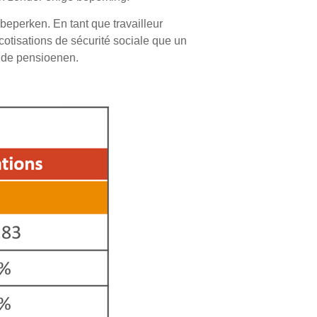
eperken. En tant que travailleur
otisations de sécurité sociale que un
ende pensioenen.