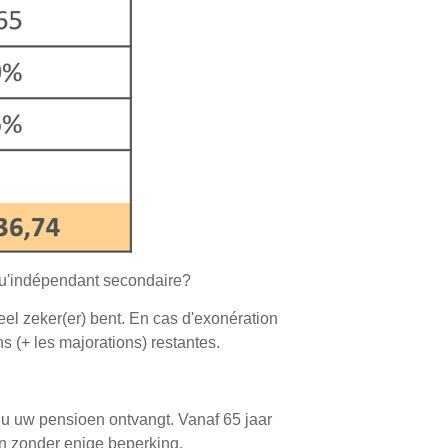
 qu'indépendant secondaire?
heel zeker(er) bent. En cas d'exonération
ns (+ les majorations) restantes.
 u uw pensioen ontvangt. Vanaf 65 jaar
 zonder enige beperking.