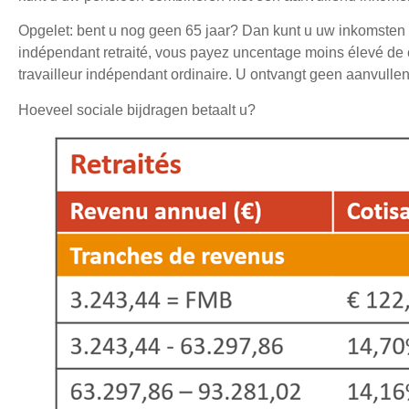
Opgelet: bent u nog geen 65 jaar? Dan kunt u uw inkomsten b
indépendant retraité, vous payez uncentage moins élevé de c
travailleur indépendant ordinaire. U ontvangt geen aanvull
Hoeveel sociale bijdragen betaalt u?