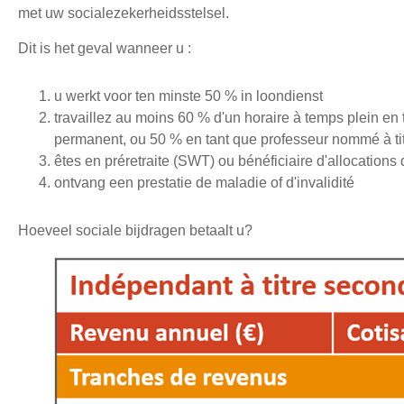
met uw socialezekerheidsstelsel.
Dit is het geval wanneer u :
u werkt voor ten minste 50 % in loondienst
travaillez au moins 60 % d'un horaire à temps plein en
permanent, ou 50 % en tant que professeur nommé à t
êtes en préretraite (SWT) ou bénéficiaire d'allocation
ontvang een prestatie de maladie of d'invalidité
Hoeveel sociale bijdragen betaalt u?