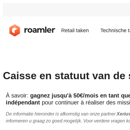
Retail taken
Technische 
Caisse en statuut van de 
À savoir:
gagnez jusqu'à 50€/mois en tant que
indépendant
pour continuer à réaliser des miss
De informatie hieronder is afkomstig van onze partner
Xeriu
informeren u graag zo goed mogelijk. Voor verdere vragen k