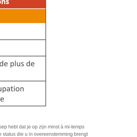
oep hebt dat je op zijn minst à mi-temps
ge status die u in overeenstemming brengt