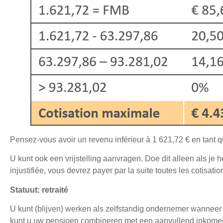
Pensez-vous avoir un revenu inférieur à 1 621,72 € en tant
U kunt ook een vrijstelling aanvragen. Doe dit alleen als je 
injustifiée, vous devrez payer par la suite toutes les cotisatio
Statuut: retraité
U kunt (blijven) werken als zelfstandig ondernemer wanneer
kunt u uw pensioen combineren met een aanvullend inkomen