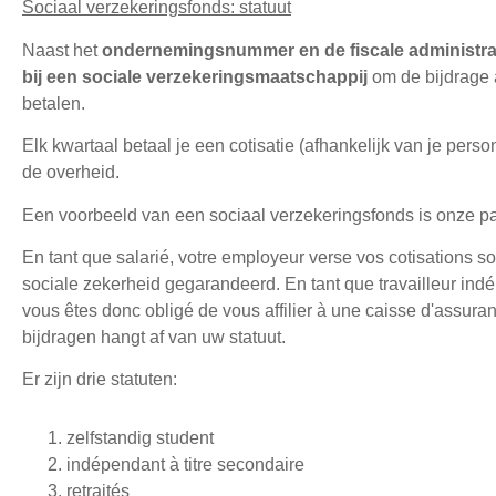
Sociaal verzekeringsfonds: statuut
Naast het
ondernemingsnummer en de fiscale administra
bij een sociale verzekeringsmaatschappij
om de bijdrage 
betalen.
Elk kwartaal betaal je een cotisatie (afhankelijk van je per
de overheid.
Een voorbeeld van een sociaal verzekeringsfonds is onze pa
En tant que salarié, votre employeur verse vos cotisations so
sociale zekerheid gegarandeerd. En tant que travailleur ind
vous êtes donc obligé de vous affilier à une caisse d'assura
bijdragen hangt af van uw statuut.
Er zijn drie statuten:
zelfstandig student
indépendant à titre secondaire
retraités