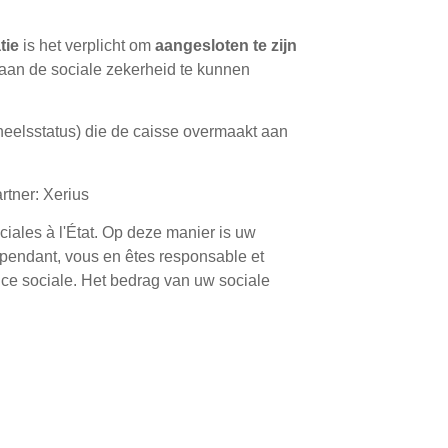
tie
is het verplicht om
aangesloten te zijn
aan de sociale zekerheid te kunnen
soneelsstatus) die de caisse overmaakt aan
rtner: Xerius
ciales à l'État. Op deze manier is uw
épendant, vous en êtes responsable et
nce sociale. Het bedrag van uw sociale