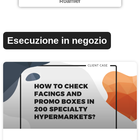
Roamler
Esecuzione in negozio