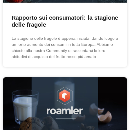
Rapporto sui consumatori: la stagione
delle fragole
La stagione delle fragole è appena iniziata, dando luogo a
un forte aumento dei consumi in tutta Europa. Abbiamo
chiesto alla nostra Community di raccontarci le loro
abitudini di acquisto del frutto rosso più amato.