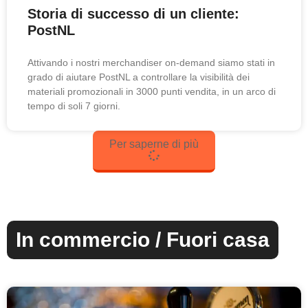
Storia di successo di un cliente:
PostNL
Attivando i nostri merchandiser on-demand siamo stati in
grado di aiutare PostNL a controllare la visibilità dei
materiali promozionali in 3000 punti vendita, in un arco di
tempo di soli 7 giorni.
Per saperne di più
In commercio / Fuori casa