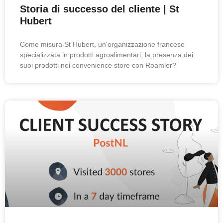
Storia di successo del cliente | St
Hubert
Come misura St Hubert, un'organizzazione francese
specializzata in prodotti agroalimentari, la presenza dei
suoi prodotti nei convenience store con Roamler?