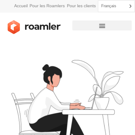
Accueil
Pour les Roamlers
Pour les clients
Français
Comment Roamler fonctionne