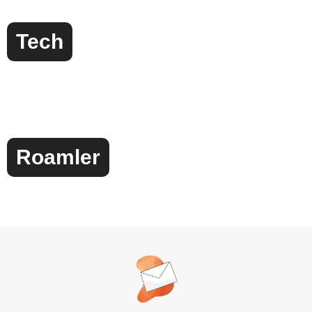
Tech
Roamler