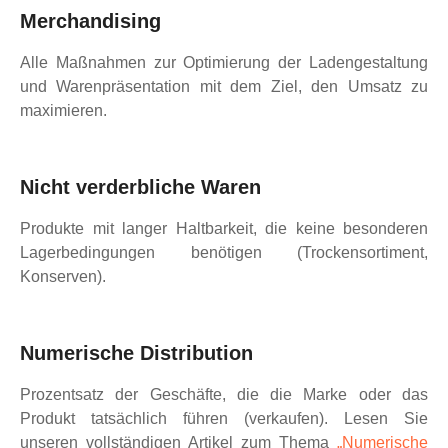
Merchandising
Alle Maßnahmen zur Optimierung der Ladengestaltung
und Warenpräsentation mit dem Ziel, den Umsatz zu
maximieren.
Nicht verderbliche Waren
Produkte mit langer Haltbarkeit, die keine besonderen
Lagerbedingungen benötigen (Trockensortiment,
Konserven).
Numerische Distribution
Prozentsatz der Geschäfte, die die Marke oder das
Produkt tatsächlich führen (verkaufen). Lesen Sie
unseren vollständigen Artikel zum Thema
„Numerische