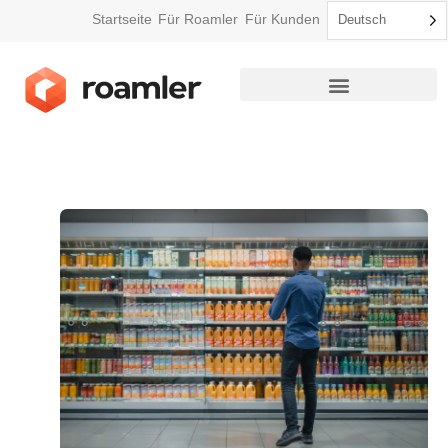
Startseite
Für Roamler
Für Kunden
Deutsch
So funktioniert Roamler