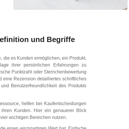
finition und Begriffe
, die es Kunden ermöglichen, ein Produkt,
lage ihrer persönlichen Erfahrungen zu
rische Punktzahl oder Sternchenbewertung
eine Rezension detailliertes schriftliches
t und Benutzerfreundlichkeit des Produkts
essource, helfen bei Kaufentscheidungen
ihren Kunden. Hier ein genauerer Blick
ier wichtigen Bereichen nutzen.
e einen einzigartigen Wert hat. Einfache