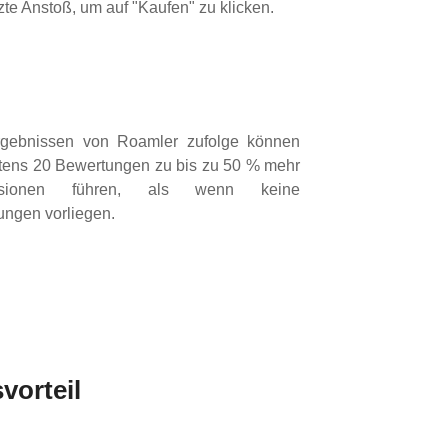
zte Anstoß, um auf "Kaufen" zu klicken.
gebnissen von Roamler zufolge können
tens 20 Bewertungen zu bis zu 50 % mehr
rsionen führen, als wenn keine
ngen vorliegen.
vorteil