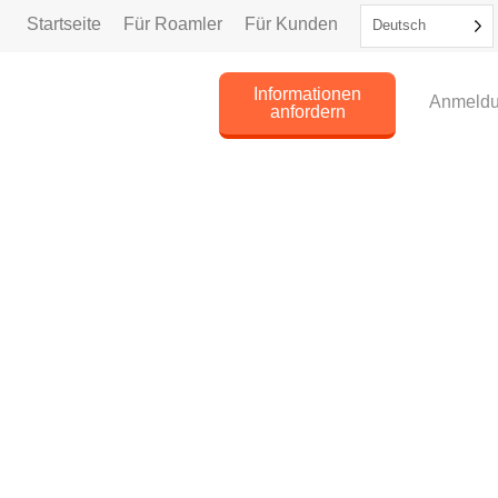
Startseite
Für Roamler
Für Kunden
Deutsch
Informationen
Anmeld
anfordern