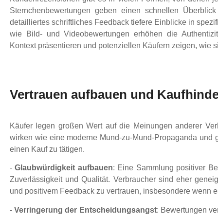
Sternchenbewertungen geben einen schnellen Überblick
detailliertes schriftliches Feedback tiefere Einblicke in spez
wie Bild- und Videobewertungen erhöhen die Authentizit
Kontext präsentieren und potenziellen Käufern zeigen, wie s
Vertrauen aufbauen und Kaufhinde
Käufer legen großen Wert auf die Meinungen anderer Ve
wirken wie eine moderne Mund-zu-Mund-Propaganda und ge
einen Kauf zu tätigen.
-
Glaubwürdigkeit aufbauen
: Eine Sammlung positiver Bew
Zuverlässigkeit und Qualität. Verbraucher sind eher gene
und positivem Feedback zu vertrauen, insbesondere wenn es
-
Verringerung der Entscheidungsangst
: Bewertungen ve