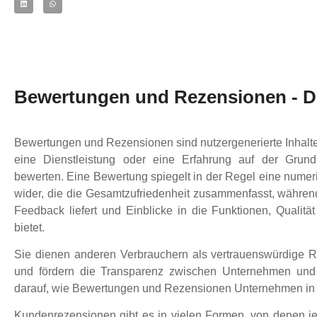
Bewertungen und Rezensionen - De
Bewertungen und Rezensionen sind nutzergenerierte Inhalte
eine Dienstleistung oder eine Erfahrung auf der Grund
bewerten. Eine Bewertung spiegelt in der Regel eine nume
wider, die die Gesamtzufriedenheit zusammenfasst, während 
Feedback liefert und Einblicke in die Funktionen, Qualitä
bietet.
Sie dienen anderen Verbrauchern als vertrauenswürdige R
und fördern die Transparenz zwischen Unternehmen und 
darauf, wie Bewertungen und Rezensionen Unternehmen in v
Kundenrezensionen gibt es in vielen Formen, von denen jed