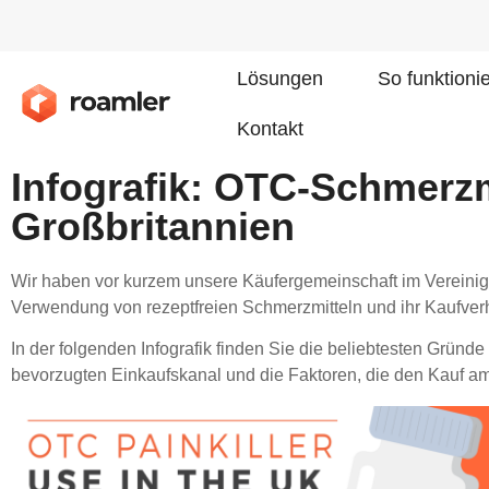
Lösungen
So funktioni
Kontakt
Infografik: OTC-Schmerz
Großbritannien
Wir haben vor kurzem unsere Käufergemeinschaft im Vereinig
Verwendung von rezeptfreien Schmerzmitteln und ihr Kaufverh
In der folgenden Infografik finden Sie die beliebtesten Gründ
bevorzugten Einkaufskanal und die Faktoren, die den Kauf am