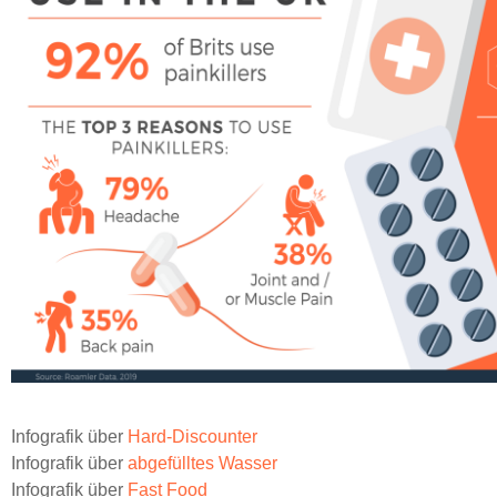
Infografik über
Hard-Discounter
Infografik über
abgefülltes Wasser
Infografik über
Fast Food