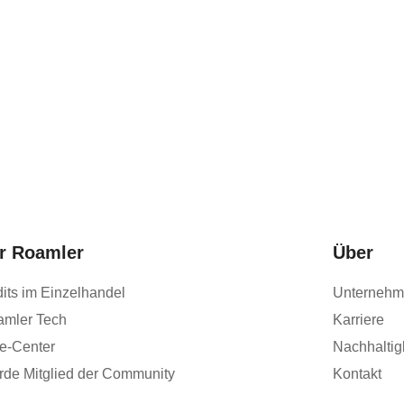
r Roamler
Über
its im Einzelhandel
Unterneh
amler Tech
Karriere
fe-Center
Nachhaltig
de Mitglied der Community
Kontakt