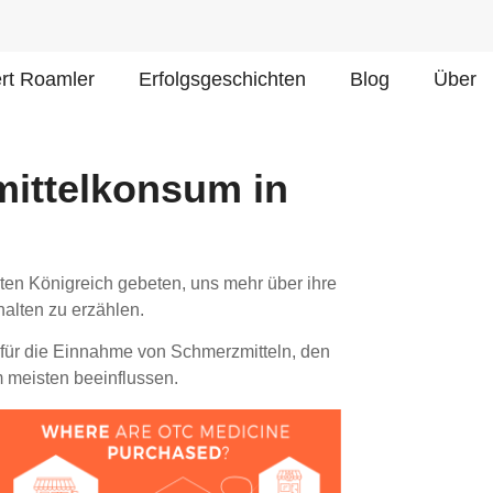
ert Roamler
Erfolgsgeschichten
Blog
Über
mittelkonsum in
ten Königreich gebeten, uns mehr über ihre
alten zu erzählen.
e für die Einnahme von Schmerzmitteln, den
 meisten beeinflussen.