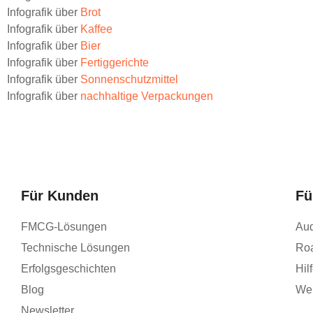
Infografik über
Brot
Infografik über
Kaffee
Infografik über
Bier
Infografik über
Fertiggerichte
Infografik über
Sonnenschutzmittel
Infografik über
nachhaltige Verpackungen
Für Kunden
Fü
FMCG-Lösungen
Aud
Technische Lösungen
Ro
Erfolgsgeschichten
Hil
Blog
Wer
Newsletter