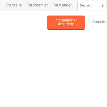
Startseite
Für Roamler
Für Kunden
Deutsch
Informationen
Anmeld
anfordern