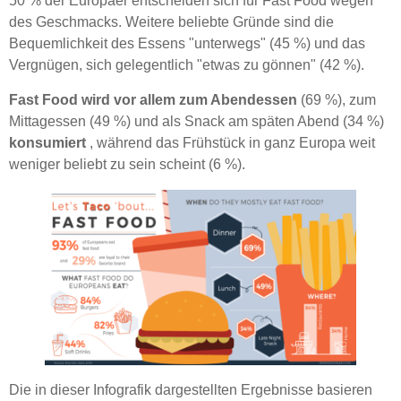
50 % der Europäer entscheiden sich für Fast Food wegen
des Geschmacks. Weitere beliebte Gründe sind die
Bequemlichkeit des Essens "unterwegs" (45 %) und das
Vergnügen, sich gelegentlich "etwas zu gönnen" (42 %).
Fast Food wird vor allem zum Abendessen
(69 %), zum
Mittagessen (49 %) und als Snack am späten Abend (34 %)
konsumiert
, während das Frühstück in ganz Europa weit
weniger beliebt zu sein scheint (6 %).
Die in dieser Infografik dargestellten Ergebnisse basieren