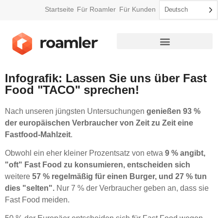
Startseite
Für Roamler
Für Kunden
Deutsch
So funktioniert Roamler
Infografik: Lassen Sie uns über Fast
Food "TACO" sprechen!
Nach unseren jüngsten Untersuchungen
genießen 93 %
der europäischen Verbraucher von Zeit zu Zeit eine
Fastfood-Mahlzeit
.
Obwohl ein eher kleiner Prozentsatz von etwa
9 % angibt,
"oft" Fast Food zu konsumieren,
entscheiden sich
weitere
57 % regelmäßig für einen Burger, und 27 % tun
dies "selten".
Nur 7 % der Verbraucher geben an, dass sie
Fast Food meiden.