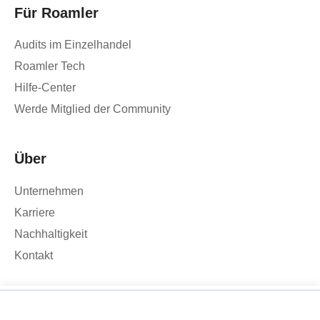
Für Roamler
Audits im Einzelhandel
Roamler Tech
Hilfe-Center
Werde Mitglied der Community
Über
Unternehmen
Karriere
Nachhaltigkeit
Kontakt
×
Wir verwenden Cookies, um den Traffic auf unserer Website zu