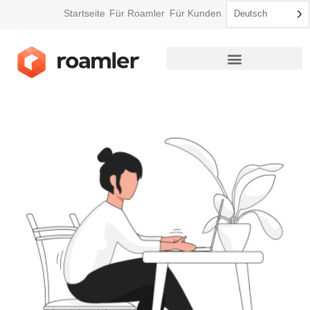
Startseite
Für Roamler
Für Kunden
Deutsch
So funktioniert Roamler