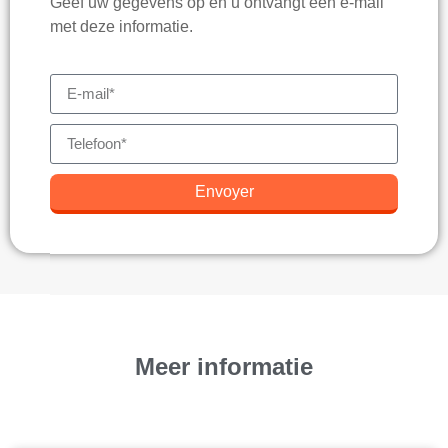
Geef uw gegevens op en u ontvangt een e-mail
met deze informatie.
Envoyer
Meer informatie