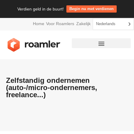
Verdien geld in de buurt!
Begin nu met verdienen
Home
Voor Roamlers
Zakelijk
Nederlands
Zelfstandig ondernemen
(auto-/micro-ondernemers,
freelance...)