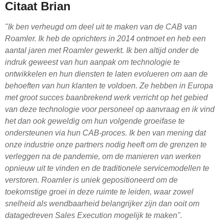
Citaat Brian
"Ik ben verheugd om deel uit te maken van de CAB van
Roamler. Ik heb de oprichters in 2014 ontmoet en heb een
aantal jaren met Roamler gewerkt. Ik ben altijd onder de
indruk geweest van hun aanpak om technologie te
ontwikkelen en hun diensten te laten evolueren om aan de
behoeften van hun klanten te voldoen. Ze hebben in Europa
met groot succes baanbrekend werk verricht op het gebied
van deze technologie voor personeel op aanvraag en ik vind
het dan ook geweldig om hun volgende groeifase te
ondersteunen via hun CAB-proces. Ik ben van mening dat
onze industrie onze partners nodig heeft om de grenzen te
verleggen na de pandemie, om de manieren van werken
opnieuw uit te vinden en de traditionele servicemodellen te
verstoren. Roamler is uniek gepositioneerd om de
toekomstige groei in deze ruimte te leiden, waar zowel
snelheid als wendbaarheid belangrijker zijn dan ooit om
datagedreven Sales Execution mogelijk te maken".