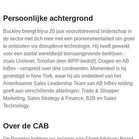
Persoonlijke achtergrond
Buckley brengt bijna 20 jaar vooruitstrevend leiderschap in
de sector met zich mee met een pioniersmentaliteit om groei
te ontsluiten via disruptieve technologie. Hij heeft gewerkt
voor een aantal wereldwijd toonaangevende bedrijven -
zoals Unilever, Smollan (een WPP-bedrijf), Diageo en AB
InBev - verspreid over drie continenten. Momenteel is hij
gevestigd in New York, waar hij als onderdeel van het
Amerikaanse Sales Leadership Team van AB InBev leiding
geeft aan verschillende afdelingen: Trade & Shopper
Marketing, Sales Strategy & Finance, B2B en Sales
Technology.
Over de CAB
Op Roamler hebben we onlangs een Client Advisory Board