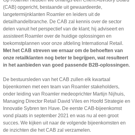
(CAB) opgericht, bestaande uit gewaardeerde,
langetermijnklanten Roamler en leiders uit de
detailhandelbranche. De CAB zal kennis over de sector
delen vanuit het perspectief van de klant; hij adviseert en
assisteert Roamler over de huidige oplossingen en
toekomstplannen voor onze afdeling International Retail.
Met het CAB streven we ernaar om de behoeften van
onze retailklanten nog beter te begrijpen, wat resulteert
in het aanbieden van goed passende B2B-oplossingen.
De bestuursleden van het CAB zullen elk kwartaal
bijeenkomen met een team van Roamler stakeholders,
onder leiding van Roamler medeoprichter Martijn Nijhuis,
Managing Director Retail David Viles en Hoofd Strategie en
Innovatie Sybren ten Have. De eerste CAB-bijeenkomst
vond plaats in september 2021 en was nu al een groot
succes. We kijken uit naar de volgende bijeenkomsten en
de inzichten die het CAB zal verzamelen.