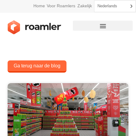
Home
Voor Roamlers
Zakelijk
Nederlands
Ga terug naar de blog