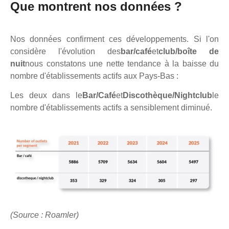
Que montrent nos données ?
Nos données confirment ces développements. Si l'on
considère l'évolution des
bar/café
et
club/boîte de
nuit
nous constatons une nette tendance à la baisse du
nombre d'établissements actifs aux Pays-Bas :
Les deux dans le
Bar/Café
et
Discothèque/Nightclub
le
nombre d'établissements actifs a sensiblement diminué.
(Source :
Roamler
)