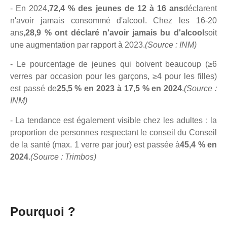
- En 2024,
72,4 % des jeunes de 12 à 16 ans
déclarent
n'avoir jamais consommé d'alcool. Chez les 16-20
ans,
28,9 % ont déclaré n'avoir jamais bu d'alcool
soit
une augmentation par rapport à 2023.
(Source : INM)
- Le pourcentage de jeunes qui boivent beaucoup (≥6
verres par occasion pour les garçons, ≥4 pour les filles)
est passé de
25,5 % en 2023 à 17,5 % en 2024
.
(Source :
INM)
- La tendance est également visible chez les adultes : la
proportion de personnes respectant le conseil du Conseil
de la santé (max. 1 verre par jour) est passée à
45,4 % en
2024
.
(Source : Trimbos)
Pourquoi ?