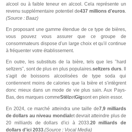
alcool ou à faible teneur en alcool. Cela représente un
revenu supplémentaire potentiel de
437 millions d'euros
.
(Source : Baaz)
En proposant une gamme étendue de ce type de bières,
vous pouvez vous assurer que ce groupe de
consommateurs dispose d'un large choix et qu'il continue
à fréquenter votre établissement.
En outre, les substituts de la bière, tels que les "hard
seltzers", sont de plus en plus populaires.
seltzers durs
. Il
s'agit de boissons alcoolisées de type soda qui
contiennent moins de calories que la bière et s'intègrent
donc mieux dans un mode de vie plus sain. Aux Pays-
Bas, des marques comme
Stëlz
et
Gig
sont en plein essor.
En 2024, ce marché atteindra une taille de
7,9 milliards
de dollars au niveau mondial
et devrait atteindre plus de
20 milliards de dollars d'ici à 2033.
20 milliards de
dollars d'ici 2033
.
(Source : Vocal Media)