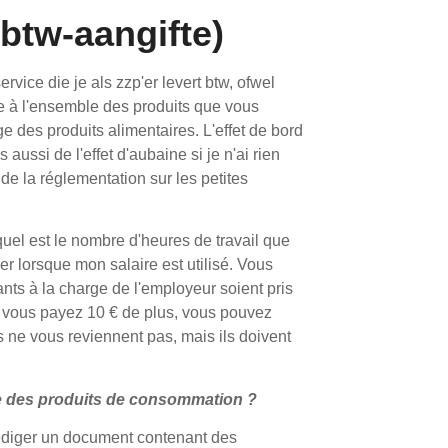
btw-aangifte)
rvice die je als zzp'er levert btw, ofwel
e à l'ensemble des produits que vous
ge des produits alimentaires. L'effet de bord
aussi de l'effet d'aubaine si je n'ai rien
de la réglementation sur les petites
uel est le nombre d'heures de travail que
 lorsque mon salaire est utilisé. Vous
ants à la charge de l'employeur soient pris
Si vous payez 10 € de plus, vous pouvez
s ne vous reviennent pas, mais ils doivent
ge des produits de consommation ?
rédiger un document contenant des