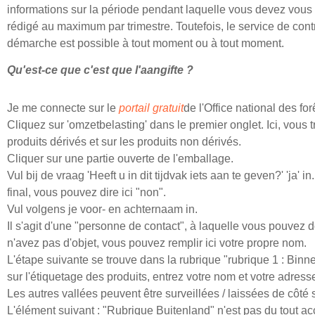
informations sur la période pendant laquelle vous devez vous 
rédigé au maximum par trimestre. Toutefois, le service de contrôle
démarche est possible à tout moment ou à tout moment.
Qu'est-ce que c'est que l'aangifte ?
Je me connecte sur le
portail gratuit
de l'Office national des forê
Cliquez sur 'omzetbelasting' dans le premier onglet. Ici, vous 
produits dérivés et sur les produits non dérivés.
Cliquer sur une partie ouverte de l'emballage.
Vul bij de vraag 'Heeft u in dit tijdvak iets aan te geven?' 'ja' 
final, vous pouvez dire ici "non".
Vul volgens je voor- en achternaam in.
Il s'agit d'une "personne de contact", à laquelle vous pouvez 
n'avez pas d'objet, vous pouvez remplir ici votre propre nom.
L'étape suivante se trouve dans la rubrique "rubrique 1 : Binne
sur l'étiquetage des produits, entrez votre nom et votre adresse
Les autres vallées peuvent être surveillées / laissées de côté s
L'élément suivant : "Rubrique Buitenland" n'est pas du tout ac