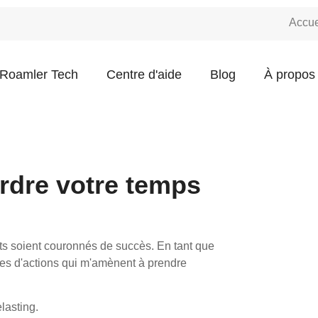
Accue
 Roamler Tech
Centre d'aide
Blog
À propos
erdre votre temps
orts soient couronnés de succès. En tant que
types d'actions qui m'amènent à prendre
elasting.