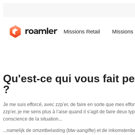
Missions Retail
Missions
Qu'est-ce qui vous fait p
?
Je me suis efforcé, avec zzp'er, de faire en sorte que mes eff
zzp'er, je me sens plus à l'aise quand il s'agit de faire deux 
conscience de la situation...
...namelijk de omzetbelasting (btw-aangifte) et de inkomstenb