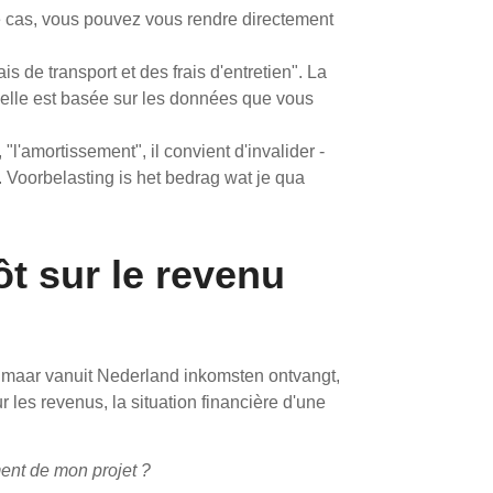
t le cas, vous pouvez vous rendre directement
s de transport et des frais d'entretien". La
 elle est basée sur les données que vous
"l'amortissement", il convient d'invalider -
. Voorbelasting is het bedrag wat je qua
t sur le revenu
t maar vanuit Nederland inkomsten ontvangt,
 les revenus, la situation financière d'une
ment de mon projet ?