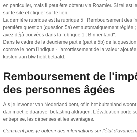
en particulier, mais il peut être obtenu via Roamler. Si tel es
sur le site et cliquer sur le lien.
La dernière rubrique est la rubrique 5 : Remboursement des frai
première question (question 5a) est automatiquement réglée ;
avez déjà trouvées dans la rubrique 1 : Binnenland".
Dans le cadre de la deuxième partie (partie 5b) de la question, 
comme le nom l'indique - l'amortissement de la valeur ajoutée
kosten aan btw hebt betaald.
Remboursement de l'impô
des personnes âgées
Als je inwoner van Nederland bent, of in het buitenland woon
dan moet je daarover belasting afdragen. L'évaluation porte sur
entreprise, les dépenses et les avantages.
Comment puis-je obtenir des informations sur l'état d'avance