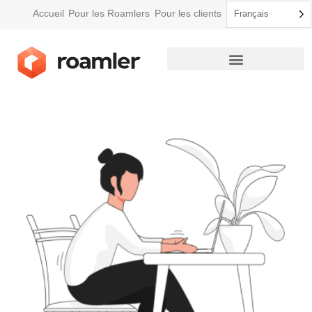
Accueil
Pour les Roamlers
Pour les clients
Français
Comment Roamler fonctionne