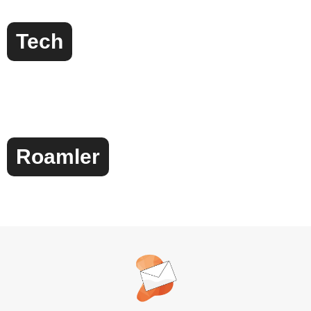
Tech
Roamler