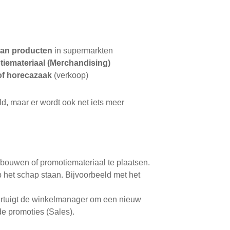
van producten
in supermarkten
emateriaal (Merchandising)
of horecazaak
(verkoop)
ld, maar er wordt ook net iets meer
e bouwen of promotiemateriaal te plaatsen.
p het schap staan. Bijvoorbeeld met het
ertuigt de winkelmanager om een nieuw
de promoties (Sales).