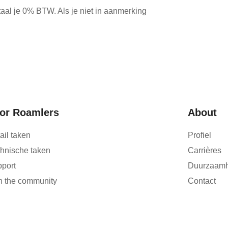
etaal je 0% BTW. Als je niet in aanmerking
or Roamlers
About
ail taken
Profiel
hnische taken
Carrières
port
Duurzaamh
n the community
Contact