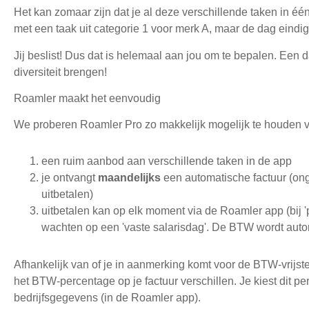
Het kan zomaar zijn dat je al deze verschillende taken in éé
met een taak uit categorie 1 voor merk A, maar de dag eindig
Jij beslist! Dus dat is helemaal aan jou om te bepalen. Een
diversiteit brengen!
Roamler maakt het eenvoudig
We proberen Roamler Pro zo makkelijk mogelijk te houden vo
een ruim aanbod aan verschillende taken in de app
je ontvangt
maandelijks
een automatische factuur (ong
uitbetalen)
uitbetalen kan op elk moment via de Roamler app (bij 'pro
wachten op een 'vaste salarisdag'. De BTW wordt auto
Afhankelijk van of je in aanmerking komt voor de BTW-vrijste
het BTW-percentage op je factuur verschillen. Je kiest dit pe
bedrijfsgegevens (in de Roamler app).