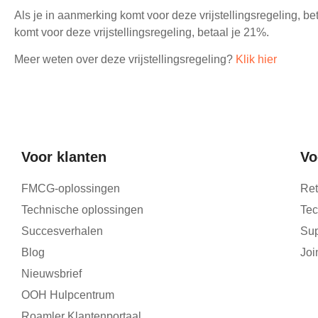
Als je in aanmerking komt voor deze vrijstellingsregeling, b
komt voor deze vrijstellingsregeling, betaal je 21%.
Meer weten over deze vrijstellingsregeling?
Klik hier
Voor klanten
Vo
FMCG-oplossingen
Ret
Technische oplossingen
Tec
Succesverhalen
Sup
Blog
Joi
Nieuwsbrief
OOH Hulpcentrum
Roamler Klantenportaal