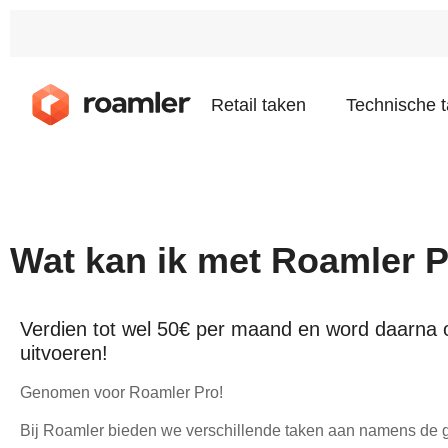
Retail taken
Technische 
Wat kan ik met Roamler 
Verdien tot wel 50€ per maand en word daarna o
uitvoeren!
Genomen voor Roamler Pro!
Bij Roamler bieden we verschillende taken aan namens de