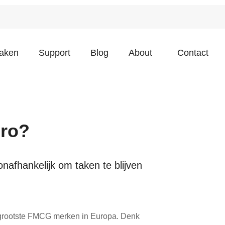
taken
Support
Blog
About
Contact
Pro?
nafhankelijk om taken te blijven
 grootste FMCG merken in Europa. Denk