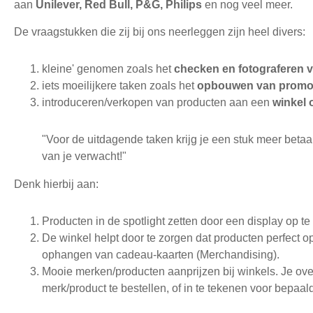
aan
Unilever, Red Bull, P&G, Philips
en nog veel meer.
De vraagstukken die zij bij ons neerleggen zijn heel divers:
kleine' genomen zoals het
checken en fotograferen 
iets moeilijkere taken zoals het
opbouwen van promoti
introduceren/verkopen van producten aan een
winkel 
"Voor de uitdagende taken krijg je een stuk meer betaa
van je verwacht!"
Denk hierbij aan:
Producten in de spotlight zetten door een display op t
De winkel helpt door te zorgen dat producten perfect o
ophangen van cadeau-kaarten (Merchandising).
Mooie merken/producten aanprijzen bij winkels. Je ov
merk/product te bestellen, of in te tekenen voor bepaal