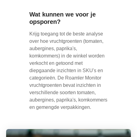
Wat kunnen we voor je
opsporen?
Krijg toegang tot de beste analyse
over hoe vruchtgroenten (tomaten,
aubergines, paprika's,
komkommers) in de winkel worden
verkocht en getoond met
diepgaande inzichten in SKU's en
categorieën. De Roamler Monitor
vruchtgroenten bevat inzichten in
verschillende soorten tomaten,
aubergines, paprika's, komkommers
en gemengde verpakkingen.