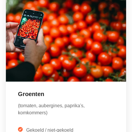
Groenten
(tomaten, aubergines, paprika's,
komkommers)
Gekoeld / niet-gekoeld