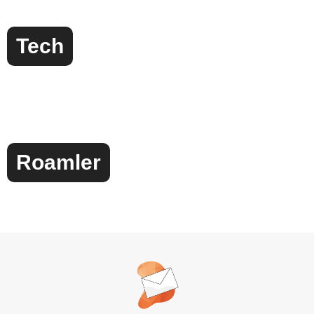
Tech
Roamler