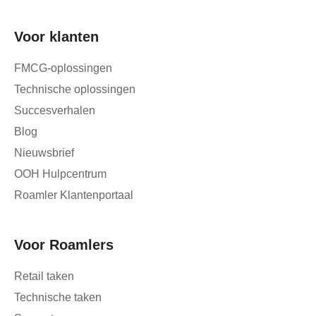
Voor klanten
FMCG-oplossingen
Technische oplossingen
Succesverhalen
Blog
Nieuwsbrief
OOH Hulpcentrum
Roamler Klantenportaal
Voor Roamlers
Retail taken
Technische taken