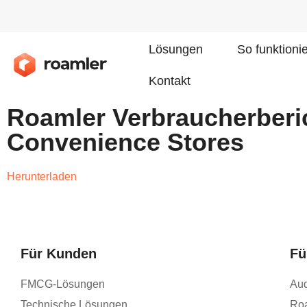
Lösungen
So funktioni
Kontakt
Roamler Verbraucherberic
Convenience Stores
Herunterladen
Für Kunden
Fü
FMCG-Lösungen
Aud
Technische Lösungen
Ro