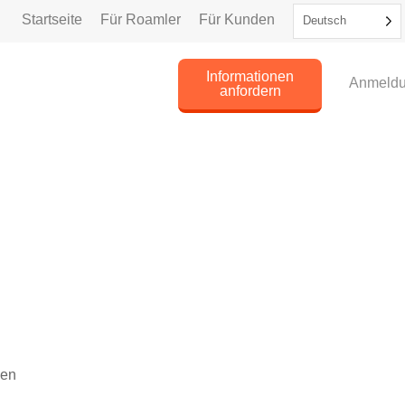
Startseite
Für Roamler
Für Kunden
Deutsch
Informationen
Anmeld
anfordern
men