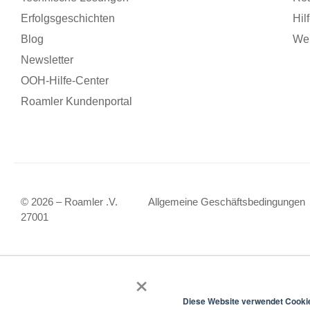
Erfolgsgeschichten
Hil
Blog
Wer
Newsletter
OOH-Hilfe-Center
Roamler Kundenportal
© 2026 – Roamler .V.
Allgemeine Geschäftsbedingungen
27001
×
Diese Website verwendet Cooki