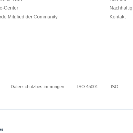
fe-Center
Nachhaltig
de Mitglied der Community
Kontakt
Datenschutzbestimmungen
ISO 45001
ISO
es