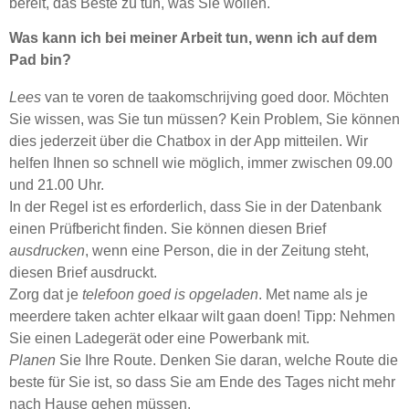
bereit, das Beste zu tun, was Sie wollen.
Was kann ich bei meiner Arbeit tun, wenn ich auf dem
Pad bin?
Lees
van te voren de taakomschrijving goed door. Möchten
Sie wissen, was Sie tun müssen? Kein Problem, Sie können
dies jederzeit über die Chatbox in der App mitteilen. Wir
helfen Ihnen so schnell wie möglich, immer zwischen 09.00
und 21.00 Uhr.
In der Regel ist es erforderlich, dass Sie in der Datenbank
einen Prüfbericht finden. Sie können diesen Brief
ausdrucken
, wenn eine Person, die in der Zeitung steht,
diesen Brief ausdruckt.
Zorg dat je
telefoon goed is opgeladen
. Met name als je
meerdere taken achter elkaar wilt gaan doen! Tipp: Nehmen
Sie einen Ladegerät oder eine Powerbank mit.
Planen
Sie Ihre Route. Denken Sie daran, welche Route die
beste für Sie ist, so dass Sie am Ende des Tages nicht mehr
nach Hause gehen müssen.