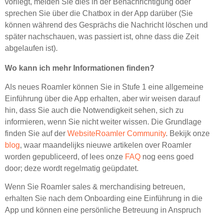
vorliegt, melden Sie dies in der Benachrichtigung oder
sprechen Sie über die Chatbox in der App darüber (Sie
können während des Gesprächs die Nachricht löschen und
später nachschauen, was passiert ist, ohne dass die Zeit
abgelaufen ist).
Wo kann ich mehr Informationen finden?
Als neues Roamler können Sie in Stufe 1 eine allgemeine
Einführung über die App erhalten, aber wir weisen darauf
hin, dass Sie auch die Notwendigkeit sehen, sich zu
informieren, wenn Sie nicht weiter wissen. Die Grundlage
finden Sie auf der
WebsiteRoamler Community
. Bekijk onze
blog
, waar maandelijks nieuwe artikelen over Roamler
worden gepubliceerd, of lees onze
FAQ
nog eens goed
door; deze wordt regelmatig geüpdatet.
Wenn Sie Roamler sales & merchandising betreuen,
erhalten Sie nach dem Onboarding eine Einführung in die
App und können eine persönliche Betreuung in Anspruch