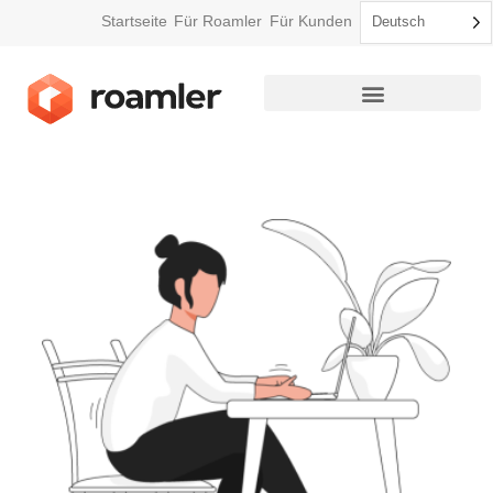
Startseite
Für Roamler
Für Kunden
Deutsch
So funktioniert Roamler