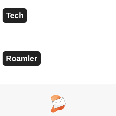
Tech
Roamler