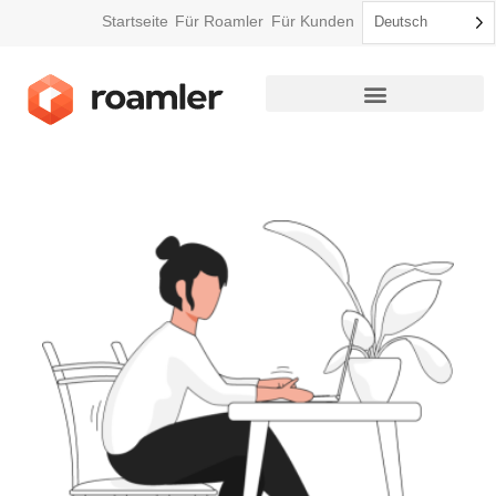
Startseite
Für Roamler
Für Kunden
Deutsch
So funktioniert Roamler