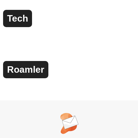
Tech
Roamler