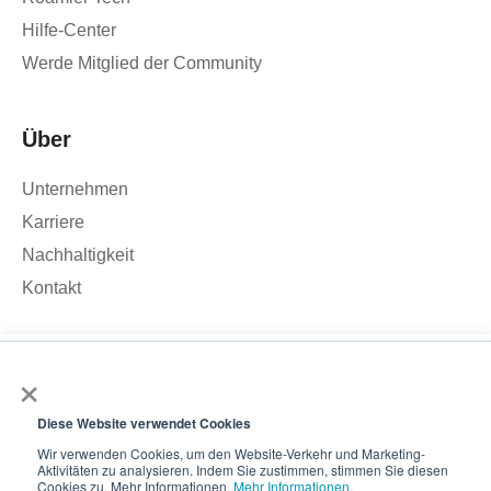
Hilfe-Center
Werde Mitglied der Community
Über
Unternehmen
Karriere
Nachhaltigkeit
Kontakt
×
Wir verwenden Cookies, um den Traffic auf unserer Website zu
analysieren und Ihr Nutzererlebnis zu verbessern. Wenn Sie auf
„Akzeptieren“ klicken, stimmen Sie der Verwendung von
Diese Website verwendet Cookies
© 2026 – Roamler .V.
Allgemeine
Cookies zu.
Geschäftsbedingungen
Datenschutzbestimmungen
ISO
Wir verwenden Cookies, um den Website-Verkehr und Marketing-
Aktivitäten zu analysieren. Indem Sie zustimmen, stimmen Sie diesen
45001
ISO 27001
Akzeptieren
Cookies zu. Mehr Informationen.
Mehr Informationen
.