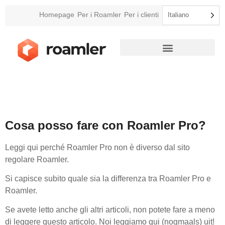
Homepage
Per i Roamler
Per i clienti
Italiano
Cosa posso fare con Roamler Pro?
Leggi qui perché Roamler Pro non è diverso dal sito
regolare Roamler.
Si capisce subito quale sia la differenza tra Roamler Pro e
Roamler.
Se avete letto anche gli altri articoli, non potete fare a meno
di leggere questo articolo. Noi leggiamo qui (nogmaals) uit!